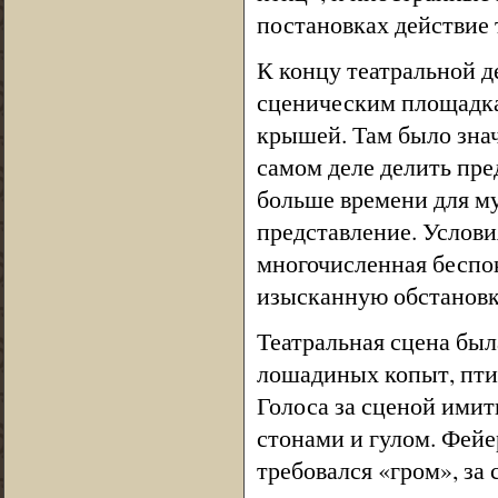
постановках действие 
К концу театральной 
сценическим площадка
крышей. Там было зна
самом деле делить пре
больше времени для м
представление. Услов
многочисленная беспо
изысканную обстановк
Театральная сцена был
лошадиных копыт, птич
Голоса за сценой имит
стонами и гулом. Фейе
требовался «гром», за