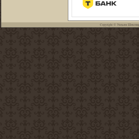
Copyright ©
Уильям Шекспи