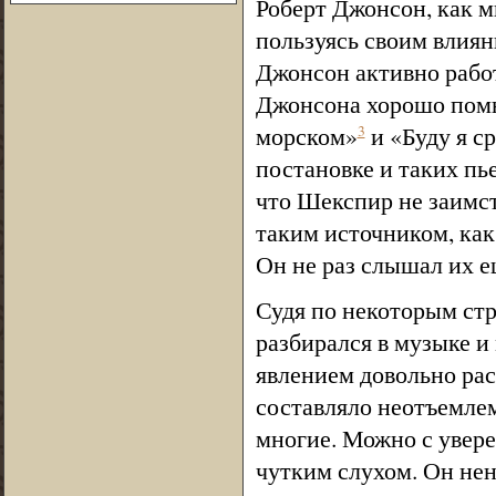
Роберт Джонсон, как м
пользуясь своим влиян
Джонсон активно рабо
Джонсона хорошо помня
морском»
и «Буду я с
3
постановке и таких пь
что Шекспир не заимст
таким источником, как
Он не раз слышал их ещ
Судя по некоторым стр
разбирался в музыке и
явлением довольно ра
составляло неотъемлем
многие. Можно с увере
чутким слухом. Он нен