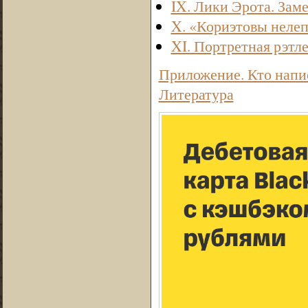
IX. Лики Эрота. Зам
X. «Кориэтовы нелеп
XI. Портретная рэтл
Приложение. Кто напи
Литература