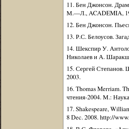
11. Бен Джонсон. Драма
М.—Л., ACADEMIA, 1
12. Бен Джонсон. Пьес
13. Р.С. Белоусов. Заг
14. Шекспир У. Антоло
Николаев и А. Шаракша
15. Сергей Степанов. 
2003.
16. Thomas Merriam. Th
чтения-2004. М.: Наука
17. Shakespeare, Willia
8 Dec. 2008. http://www
18. В.С. Флорова. «Any