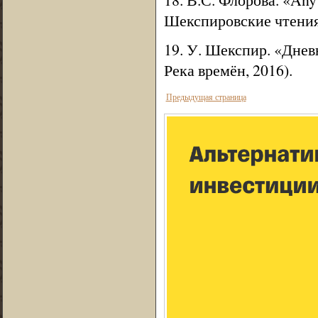
Шекспировские чтения-
19. У. Шекспир. «Днев
Река времён, 2016).
Предыдущая страница