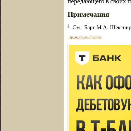
передающего в своих 
Примечания
1
. См.: Барг М.А. Шекспир
Предыдущая страница