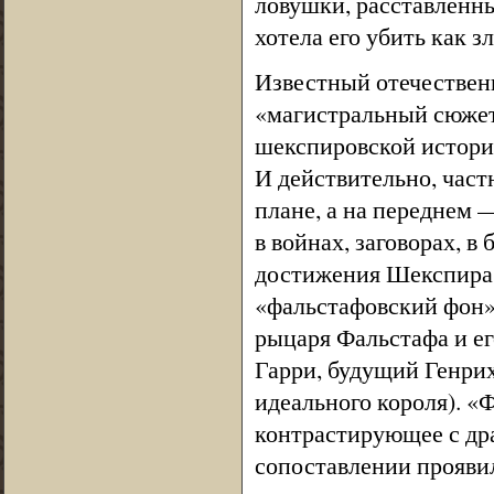
ловушки, расставленны
хотела его убить как з
Известный отечествен
«магистральный сюжет»
шекспировской истори
И действительно, част
плане, а на переднем 
в войнах, заговорах, в
достижения Шекспира 
«фальстафовский фон»,
рыцаря Фальстафа и е
Гарри, будущий Генрих
идеального короля). «
контрастирующее с др
сопоставлении прояви