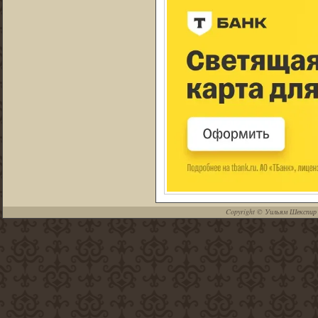
Copyright ©
Уильям Шекспир