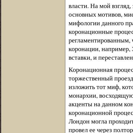
власти. На мой взгляд,
основных мотивов, миф
мифологии данного пра
коронационные процес
регламентированным, 
коронации, например, Э
вставки, и переставлен
Коронационная процес
торжественный проезд 
изложить тот миф, кот
монархии, восходящую
акценты на данном кон
коронационной процесс
Лондон могла проходит
провел ее через полтор