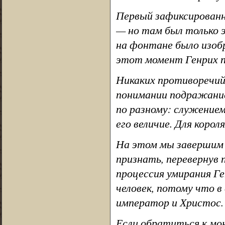
Первый зафиксированны
— но там был только э
на фонтане было изобр
этот момент Генрих п
Никаких противоречий
понимании подражание
по разному: служением
его величие. Для коро
На этом мы завершим 
признать, перевернув 
процессия умирания Ген
человек, потому что в 
император и Христос.
Если обратиться к мо