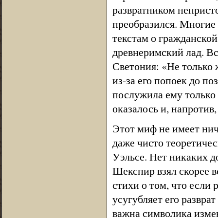
развратником непристо
преобразился. Многие 
текстам о гражданской 
древнеримский лад. Вс
Светония: «Не только 
из-за его попоек до поз
послужила ему только н
оказалось и, напротив
Этот миф не имеет нич
даже чисто теоретичес
Уэльсе. Нет никаких д
Шекспир взял скорее в
стихи о том, что если
усугубляет его разврат
важна символика измен