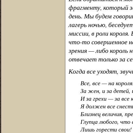
фрагменту, который з
день. Мы будем говорит
лагерь ночью, беседуе
миссии, в роли короля.
что-то совершенное н
зрения — либо король 
отвечает только за се
Когда все уходят, зву
Все, все — на короля
За жен, и за детей, 
И за грехи — за все 
Я должен все снест
Близнец величия, пр
Глупца любого, что 
Лишь горести свои! 