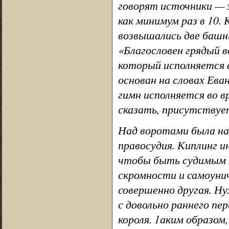
говорят источники — эт
как минимум раз в 10.
возвышались две башн
«Благословен грядый в
который исполняется в
основан на словах Еван
гимн исполняется во 
сказать, присутствует
Над воротами была надп
правосудия. Киплинг 
чтобы быть судимым Ца
скромности и самоуни
совершенно другая. Ну
с довольно раннего пе
короля. 1аким образом,