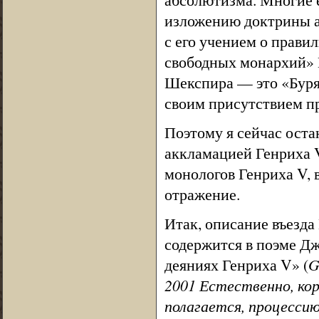
изложению доктрины а
с его учением о прави
свободных монархий» 
Шекспира — это «Буря
своим присутствием п
Поэтому я сейчас оста
аккламацией Генриха V
монологов Генриха V, в
отражение.
Итак, описание въезда
содержится в поэме Дж
деяниях Генриха V» (
G
2001 Естественно, кор
полагается, процессию