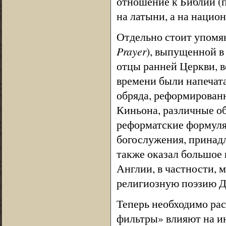
отношение к Библии (п
на латыни, а на нацио
Отдельно стоит упомя
Prayer
), выпущенной в
отцы ранней Церкви, в
времени были напечат
обряда, реформирован
Киньона, различные о
реформатские формуляр
богослужения, принад
также оказал большое
Англии, в частности, 
религиозную поэзию Д
Теперь необходимо рас
фильтры» влияют на и