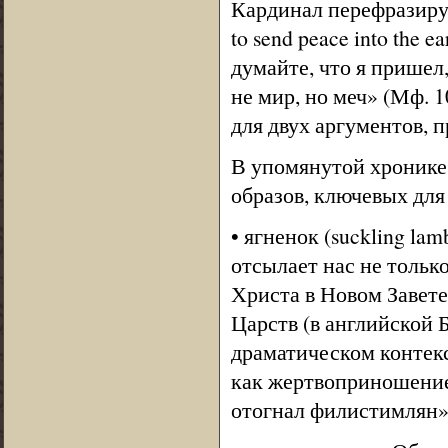
Кардинал перефразируе
to send peace into the e
думайте, что я пришел
не мир, но меч» (Мф. 1
для двух аргументов, 
В упомянутой хронике 
образов, ключевых для
• ягненок (suckling la
отсылает нас не только
Христа в Новом Завете
Царств (в английской 
драматическом контекс
как жертвоприношение
отогнал филистимлян» 