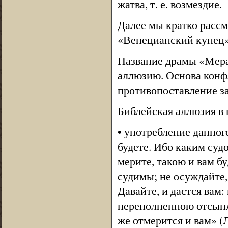
жатва, т. е. возмездие.
Далее мы кратко расс
«Венецианский купец»
Название драмы «Мера
аллюзию. Основа конфл
противопоставление за
Библейская аллюзия в 
• употребление данног
будете. Ибо каким суд
мерите, такою и вам бу
судимы; не осуждайте,
Давайте, и дастся вам
переполненною отсыплю
же отмерится и вам» (