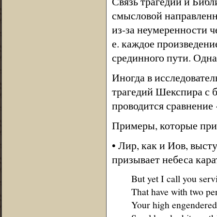
Связь трагедий и Библ
смысловой направленн
из-за неумеренности ч
е. каждое произведени
срединного пути. Одна
Иногда в исследовател
трагедий Шекспира с б
проводится сравнение 
Примеры, которые при
• Лир, как и Иов, выс
призывает небеса кара
But yet I call you serv
That have with two pe
Your high engendered b