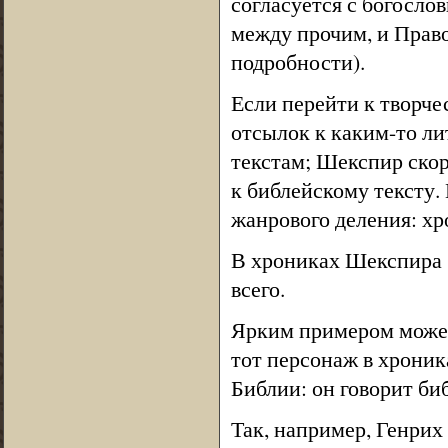
согласуется с богосло
между прочим, и Правос
подробности).
Если перейти к творче
отсылок к каким-то л
текстам; Шекспир ско
к библейскому тексту.
жанрового деления: хро
В хрониках Шекспира 
всего.
Ярким примером может
тот персонаж в хроник
Библии: он говорит б
Так, например, Генри