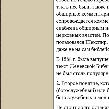
т. к. в нее были такж
обширные комментарии 
сопровождается комме
снабжена обширным на
церковных властей. П
пользовался Шекспир, 
даже не на сам библейс
В 1568 г. была выпуще
текст Женевской Библи
не был столь популярн
2. Второе понятие, ко
(богослужебный) или б
богослужебных и моли
Не стоит долго остана