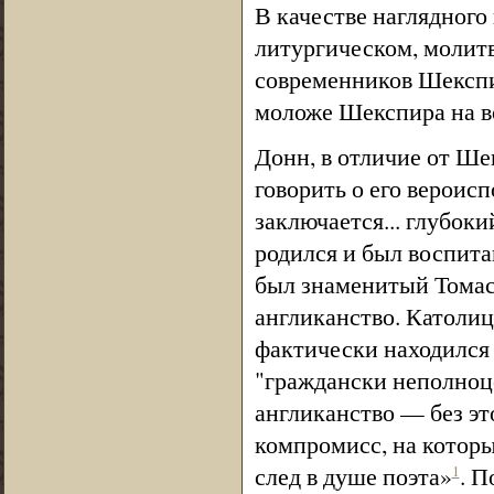
В качестве наглядного
литургическом, молит
современников Шексп
моложе Шекспира на в
Донн, в отличие от Ше
говорить о его вероис
заключается... глубок
родился и был воспита
был знаменитый Томас 
англиканство. Католиц
фактически находился 
"граждански неполноц
англиканство — без это
компромисс, на которы
след в душе поэта»
. П
1