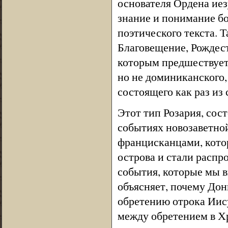
основателя Ордена иез
знание и понимание б
поэтического текста. 
Благовещение, Рождест
которым предшествует 
но не доминиканского, 
состоящего как раз из 
Этот тип Розария, сос
событиях новозаветной
францисканцами, котор
острова и стали распр
события, которые мы 
объясняет, почему Дон
обретению отрока Иису
между обретением в Х