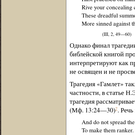
Rive your concealing 
These dreadful summo
More sinned against t
(III, 2, 49—60)
Однако финал трагедии
библейской книгой про
интерпретируют как п
не освящен и не просв
Трагедия «Гамлет» так
частности, в статье Н.
трагедия рассматривае
(Мф. 13:24—30)
. Реч
7
And do not spread the
To make them ranker.