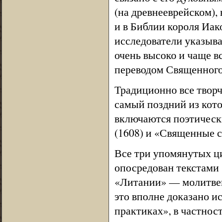
(на древнееврейском), 
и в Библии короля Иако
исследователи указыва
очень высоко и чаще в
переводом Священного
Традиционно все творч
самый поздний из кот
включаются поэтически
(1608) и «Священные 
Все три упомянутых ци
опосредован текстами 
«Литании» — молитвен
это вполне доказано ис
практиках», в частнос