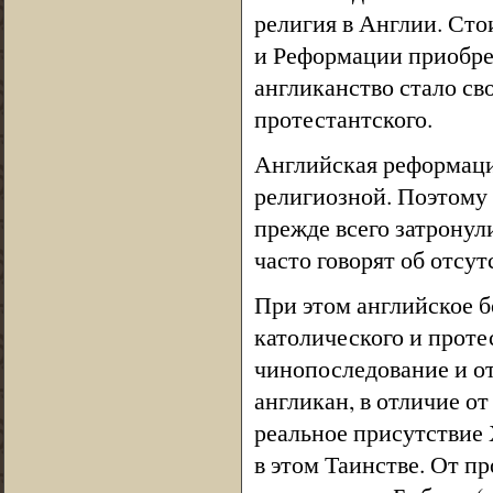
религия в Англии. Сто
и Реформации приобрел
англиканство стало св
протестантского.
Английская реформация
религиозной. Поэтому 
прежде всего затронули
часто говорят об отсу
При этом английское б
католического и проте
чинопоследование и от
англикан, в отличие о
реальное присутствие 
в этом Таинстве. От п