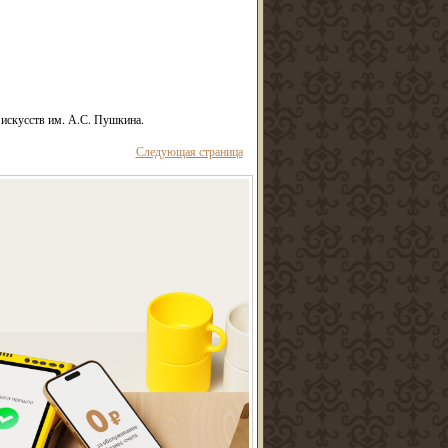
 искусств им. А.С. Пушкина.
Следующая страница