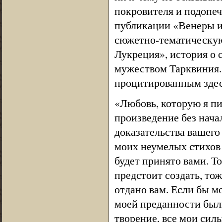
покровителя и подопечн
публикации «Венеры и
сюжетно-тематическую
Лукреция», история о 
мужеством Тарквиния.
процитированным здес
«Любовь, которую я пи
произведение без нача
доказательства вашего
моих неумелых стихов 
будет принято вами. То
предстоит создать, тож
отдано вам. Если бы м
моей преданности были
творение, все мои сил