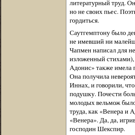
литературный труд. Он
но не своих пьес. Поэт
гордиться.
Саутгемптону было де
не имевший ни малейш
Чапмен написал для не
изложенный стихами), 
Адонис» также имела 
Она получила невероя
Иннах, и говорили, что
подушку. Почести боль
молодых вельмож было 
труда, как «Венера и А
«Венера». Да, да, игр
господин Шекспир.