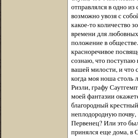
отправлялся в одно из
возможно увозя с собо
какое-то количество з
времени для любовных
положение в обществе
красноречивое посвяще
сознаю, что поступаю 
вашей милости, и что 
когда моя ноша столь 
Ризли, графу Саутгемп
моей фантазии окажется
благородный крестный 
неплодородную почву, 
Первенец? Или это бы
принялся еще дома, в 