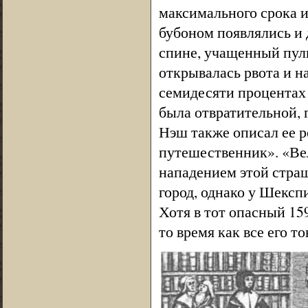
максимального срока и
бубоном появлялись и 
спине, учащенный пуль
открывалась рвота и н
семидесяти процентах 
была отвратительной, г
Нэш также описал ее 
путешественник». «Ве
нападением этой страш
город, однако у Шексп
Хотя в тот опасный 159
то время как все его т