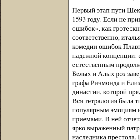
Первый этап пути Шек
1593 году. Если не пр
ошибок», как гротескн
соответственно, италь
комедии ошибок Плавта
надежной концепции: с
естественным продолж
Белых и Алых роз зав
графа Ричмонда и Ели
династии, которой пре
Вся тетралогия была т
популярным эмоциям и
приемами. В ней отче
ярко выраженный патр
наследника престола. 