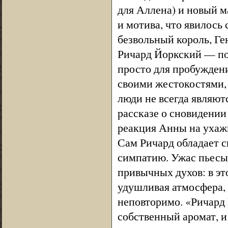
для Аллена) и новый м
и мотива, что явилось
безвольный король, Ге
Ричард Йоркский — пос
просто для пробуждени
своими жестокостями, 
люди не всегда являют
рассказе о сновидении
реакция Анны на ухажи
Сам Ричард обладает 
симпатию. Ужас пьесы 
привычных духов: в э
удушливая атмосфера, 
неповторимо. «Ричард I
собственный аромат, и 