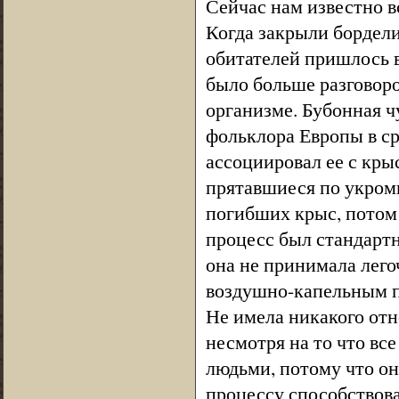
Сейчас нам известно в
Когда закрыли бордел
обитателей пришлось в
было больше разговоро
организме. Бубонная ч
фольклора Европы в сре
ассоциировал ее с кры
прятавшиеся по укром
погибших крыс, потом 
процесс был стандарт
она не принимала лего
воздушно-капельным пу
Не имела никакого отн
несмотря на то что вс
людьми, потому что он
процессу способствов