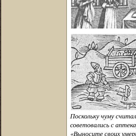
Поскольку чуму счита
советовались с аптека
«Выносите своих умер