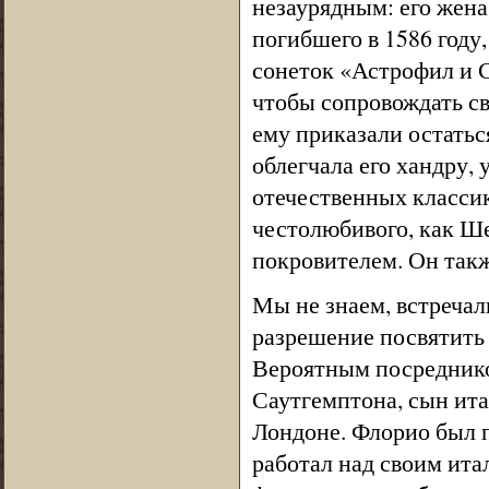
незаурядным: его жена
погибшего в 1586 году
сонеток «Астрофил и 
чтобы сопровождать св
ему приказали остатьс
облегчала его хандру, 
отечественных классик
честолюбивого, как Ш
покровителем. Он такж
Мы не знаем, встречал
разрешение посвятить 
Вероятным посреднико
Саутгемптона, сын ита
Лондоне. Флорио был п
работал над своим ит