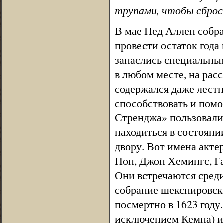
трупами, чтобы сброс
В мае Нед Аллен собр
провести остаток года
запаслись специальным
в любом месте, на расс
содержался даже лест
способствовать и помо
Стренджа» пользовали
находиться в состояни
двору. Вот имена акте
Поп, Джон Хемингс, Г
Они встречаются среди
собрание шекспировски
посмертно в 1623 году
исключением Кемпа) и