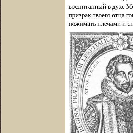
воспитанный в духе Мо
призрак твоего отца г
пожимать плечами и сп