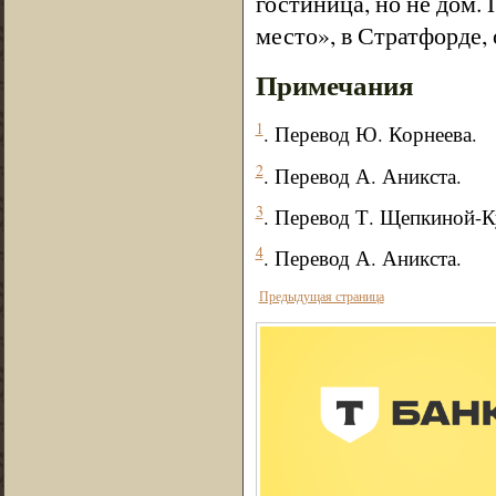
гостиница, но не дом. 
место», в Стратфорде,
Примечания
1
. Перевод Ю. Корнеева.
2
. Перевод А. Аникста.
3
. Перевод Т. Щепкиной-К
4
. Перевод А. Аникста.
Предыдущая страница