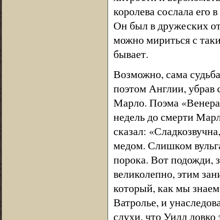
королева сослала его в
Он был в дружеских от
можно мириться с таки
бывает.
Возможно, сама судьба
поэтом Англии, убрав с
Марло. Поэма «Венера
недель до смерти Марл
сказал: «Сладкозвучна
медом. Слишком вульг
порока. Вот подожди, 
великолепно, этим за
который, как мы знаем
Ватролье, и унаследов
слухи, что Уилл ловко 