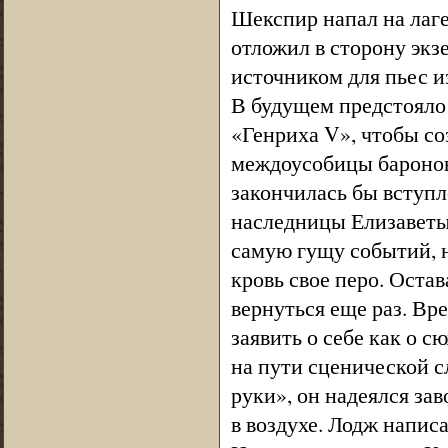
Шекспир напал на лаге
отложил в сторону экз
источником для пьес и
В будущем предстояло 
«Генриха V», чтобы со
междоусобицы баронов
закончилась бы вступл
наследницы Елизаветы.
самую гущу событий, н
кровь свое перо. Оста
вернуться еще раз. В
заявить о себе как о с
на пути сценической сл
руки», он надеялся за
в воздухе. Лодж напи