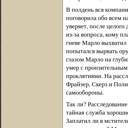
В полдень вся компани
поговорила обо всем н
уверяет, после целого 
из-за вопроса, кому пл
гневе Марло выхватил 
попытался вырвать ор
глазом Марло на глуби
умер с пронзительными
проклятиями. На рассл
Фрайзер, Скерз и Поли.
самообороны.
Так ли? Расследование
тайная служба хорошие
Заплатил ли в мстител