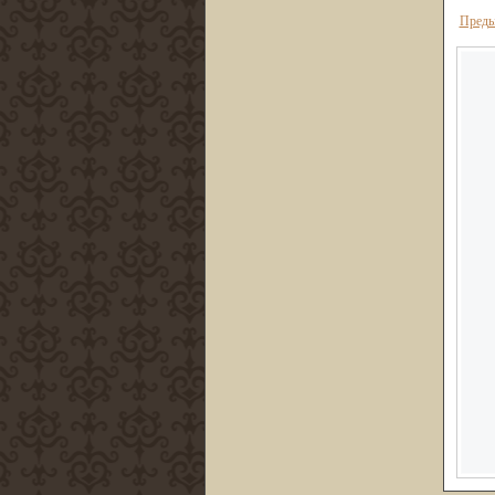
Преды