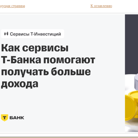
дущая страница
К оглавлению