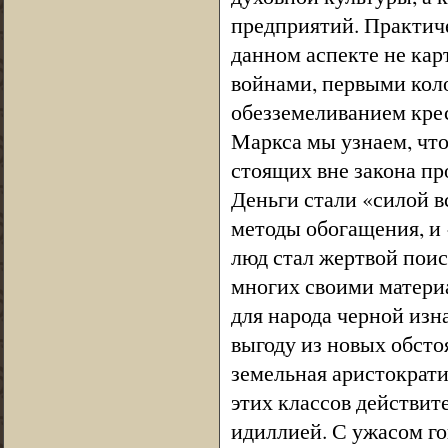
предприятий. Практич
данном аспекте не кар
войнами, первыми кол
обезземеливанием крес
Маркса мы узнаем, что
стоящих вне закона пр
Деньги стали «силой в
методы обогащения, и
люд стал жертвой поис
многих своими матери
для народа черной изна
выгоду из новых обсто
земельная аристократи
этих классов действи
идиллией. С ужасом го