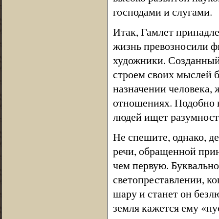
господами и слугами.
Итак, Гамлет принадле
жизнь превозносили ф
художники. Созданный
строем своих мыслей 
назначении человека, 
отношениях. Подобно в
людей ищет разумности
Не спешите, однако, д
речи, обращенной при
чем первую. Буквальн
светопреставлении, ко
шару и станет он безл
земля кажется ему «п