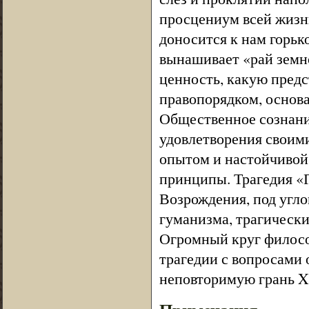
просцениум всей жизни
доносится к нам горьк
вынашивает «рай земно
ценность, какую предс
правопорядком, основа
Общественное сознание
удовлетворения своим
опытом и настойчивой
принципы. Трагедия «
Возрождения, под угло
гуманизма, трагически
Огромный круг филосо
трагедии с вопросами
неповторимую грань XV