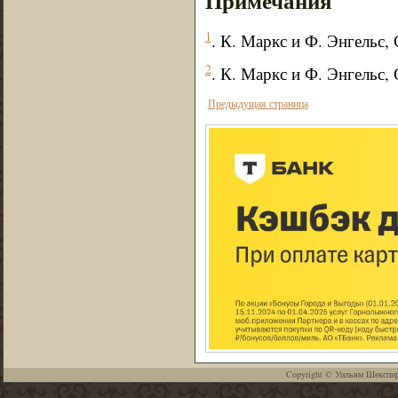
Примечания
1
. К. Маркс и Ф. Энгельс, С
2
. К. Маркс и Ф. Энгельс, С
Предыдущая страница
Copyright ©
Уильям Шекспи