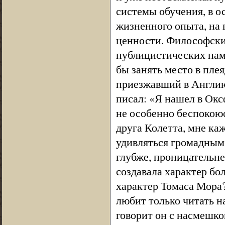
системы обучения, в 
жизненного опыта, на 
ценности. Философских
публицистических пам
бы занять место в пле
приезжавший в Англию
писал: «Я нашел в Окс
не особенно беспокоюс
друга Колетта, мне ка
удивляться громадным
глубже, проницательн
создавала характер бо
характер Томаса Мора
любит только читать н
говорит он с насмешко