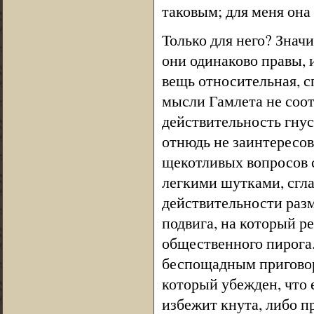
таковым; для меня она
Только для него? Значи
они одинаково правы,
вещь относительная, с
мысли Гамлета не соот
действительность гнус
отнюдь не заинтересов
щекотливых вопросов 
легкими шутками, сгл
действительности разм
подвига, на который р
общественного пирога.
беспощадным приговоро
который убежден, что е
избежит кнута, либо 