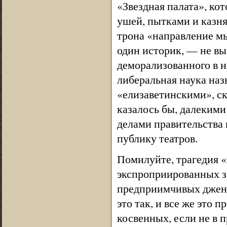
«Звездная палата», ко
ушей, пытками и казня
трона «направление м
один историк, — не вы
деморализованного в н
либеральная наука наз
«елизаветинскими», ск
казалось бы, далеким
делами правительства
публику театров.
Помилуйте, трагедия «
экспроприированных з
предприимчивых джентр
это так, и все же это 
косвенных, если не в 