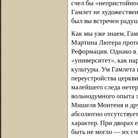
счел бы «непристойност
Гамлет не художествен
был вы встречен раду
Как мы уже знаем, Гам
Мартина Лютера проти
Реформация. Однако в 
«университет», как на
культуры. Ум Гамлета 
переустройства церкв
малейшего следа нетер
вольнодумного опыта 
Мишеля Монтеня и дру
абсолютно отсутствует
характер. При дворах 
быть не могло — их сч