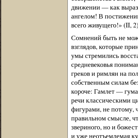
движении — как вырази
ангелом! В постижении
всего живущего!» (II, 2)
Сомнений быть не мож
взглядов, которые при
умы стремились восста
средневековья пониман
греков и римлян на по
собственным силам без
короче: Гамлет — гума
речи классическими ц
фигурами, не потому, 
правильном смысле, чт
звериного, но и божес
и уже неотъемлемая ку