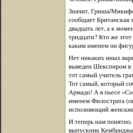
Значит, Гриша/Микифо
сообщает Британская э
двадцать лет, а к мом
тридцати? Кто же это
каким именем он фигу
Нет никаких иных вар
выведен Шекспиром в 
тот самый учитель гра
Тот самый, который со
Армадо! А в пьесе «Со
именем Филострата (он
исполняющий женские 
И теперь нам понятно,
выпускник Кембриджа,