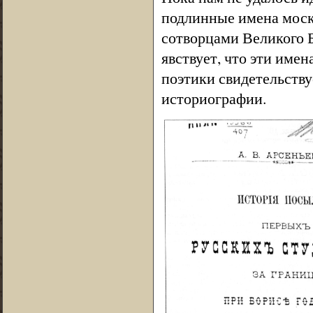
подлинные имена моск
сотворцами Великого Б
явствует, что эти име
поэтики свидетельству
историографии.