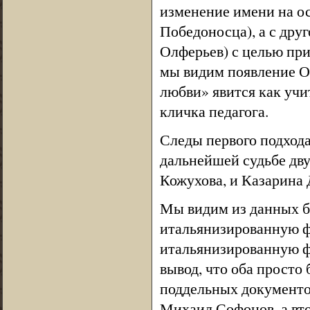
изменение имени на 
Победоносца), а с дру
Олферьев) с целью при
мы видим появление О
любви» явится как учи
кличка педагога.
Следы первого подход
дальнейшей судьбе дв
Кожухова, и Казарина 
Мы видим из данных би
итальянизированную ф
итальянизированную ф
вывод, что оба просто
поддельных документов
Михаил Софонов, а вт