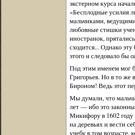
экстерном курса нача
«Бесплодные усилия лю
мальчиками, ведущими
любовные стишки учени
иностранок, прятались
сходится... Однако эту
этого и следовало бы 
Под этим именем мог 
Григорьев. Но в то же
Бироном! Ведь этот пе
Мы думали, что мальч
лет — ибо это законны
Микифору в 1602 году 
на деревьях и вести с
учебу в том возрасте,