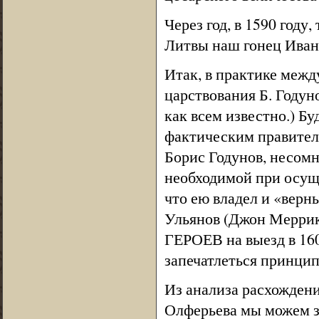
Через год, в 1590 году
Литвы наш гонец Иван
Итак, в практике меж
царствования Б. Годун
как всем известно.) Б
фактическим правител
Борис Годунов, несомн
необходимой при осущ
что ею владел и «верн
Ульянов (Джон Меррик
ГЕРОЕВ на выезд в 160
запечатлеться принцип
Из анализа расхожден
Олферьева мы можем з