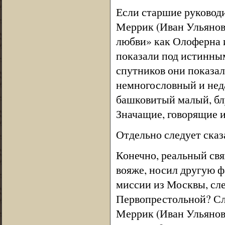
Если старшие руковод
Меррик (Иван Ульянов)
любви» как Олоферна и
показали под истинны
спутников они показа
немногословный и нед
башковитый малый, бл
Значащие, говорящие 
Отдельно следует сказ
Конечно, реальный св
вояже, носил другую ф
миссии из Москвы, сле
Первопрестольной? Сле
Меррик (Иван Ульянов)