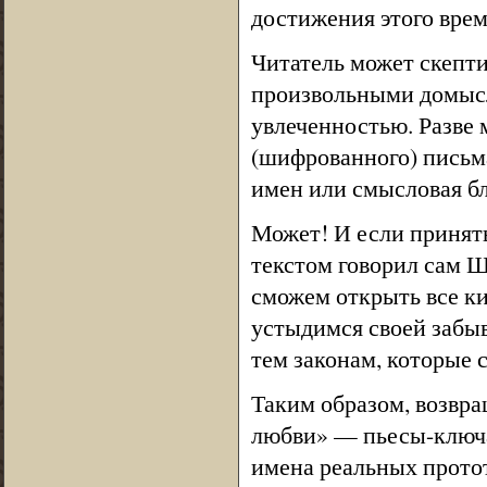
достижения этого вре
Читатель может скепт
произвольными домысл
увлеченностью. Разве 
(шифрованного) письма
имен или смысловая б
Может! И если принят
текстом говорил сам Ш
сможем открыть все ки
устыдимся своей забы
тем законам, которые 
Таким образом, возвр
любви» — пьесы-ключа
имена реальных протот