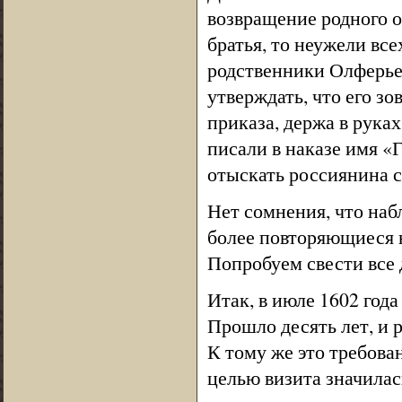
возвращение родного о
братья, то неужели вс
родственники Олферьев
утверждать, что его з
приказа, держа в рука
писали в наказе имя «
отыскать россиянина с
Нет сомнения, что наб
более повторяющиеся 
Попробуем свести все 
Итак, в июле 1602 года
Прошло десять лет, и 
К тому же это требова
целью визита значилас