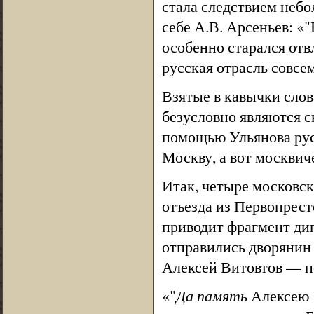
стала следствием неб
себе А.В. Арсеньев: «
особенно старался отв
русская отрасль совсем
Взятые в кавычки слов
безусловно являются с
помощью Ульянова рус
Москву, а вот москвич
Итак, четыре московск
отъезда из Первопрест
приводит фрагмент дип
отправились дворянин
Алексей Витовтов — по
«"
Да память
Алексею И