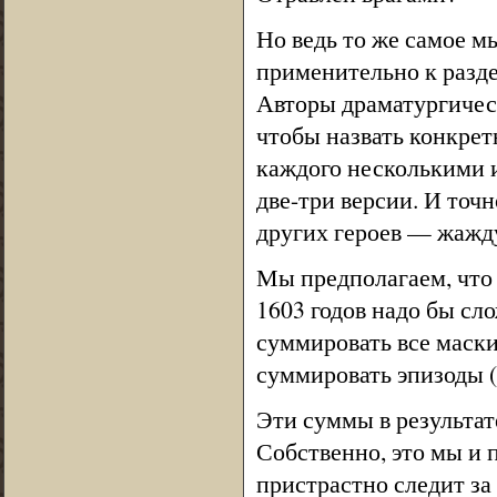
Но ведь то же самое м
применительно к разде
Авторы драматургическ
чтобы назвать конкрет
каждого несколькими и
две-три версии. И точ
других героев — жажд
Мы предполагаем, что
1603 годов надо бы сл
суммировать все маски
суммировать эпизоды (
Эти суммы в результа
Собственно, это мы и п
пристрастно следит за