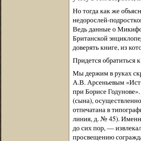
Но тогда как же объяс
недорослей-подростков
Ведь данные о Микифо
Британской энциклопе
доверять книге, из ко
Придется обратиться к
Мы держим в руках с
А.В. Арсеньевым «Ист
при Борисе Годунове».
(сына), осуществленно
отпечатана в типографи
линия, д. № 45). Имен
до сих пор, — извлек
просвещению сограждан