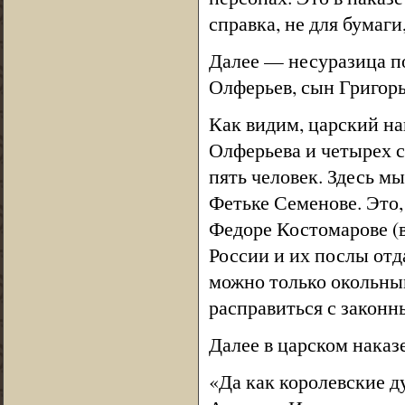
справка, не для бумаги
Далее — несуразица п
Олферьев, сын Григорь
Как видим, царский на
Олферьева и четырех с
пять человек. Здесь м
Фетьке Семенове. Это,
Федоре Костомарове (
России и их послы отда
можно только окольным
расправиться с законн
Далее в царском наказ
«Да как королевские 