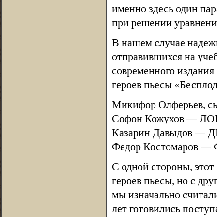
именно здесь один пар
при решении уравнения
В нашем случае надеж
отправившихся на учеб
современного издания
героев пьесы «Бесплод
Микифор Олферьев, с
Софон Кожухов — Л
Казарин Давыдов —
Федор Костомаров —
С одной стороны, этот
героев пьесы, но с дру
мы изначально считали
лет готовились поступ