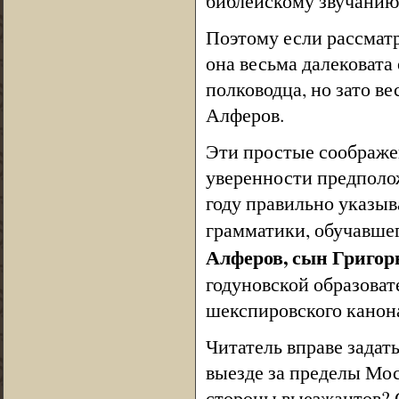
библейскому звучанию 
Поэтому если рассматр
она весьма далековата
полководца, но зато в
Алферов.
Эти простые соображе
уверенности предполо
году правильно указыв
грамматики, обучавше
Алферов, сын Григор
годуновской образоват
шекспировского канона
Читатель вправе задат
выезде за пределы Мос
стороны выезжантов? 