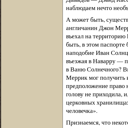
наблюдаем нечто необ
А может быть, существ
англичанин Джон Мерри
въехал на территорию
быть, в этом паспорте
наподобие Иван Солнце
въезжая в Наварру — 
в Ваню Солнечного? Вп
Меррик мог получить и
предположение право н
голову не приходила, и
церковных хранилищах
человечка».
Признаемся, что некот