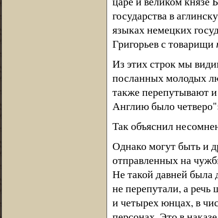
царе и великом князе 
государства в аглинск
языках немецких госуд
Григорьев с товарищи
Из этих строк мы види
посланных молодых лю
также перепутывают и ч
Англию было четверо"
Так объяснил несомне
Однако могут быть и д
отправленных на чужби
Не такой давней была 
не перепутали, а речь
и четырех юнцах, в чи
персонах. Это в наказе