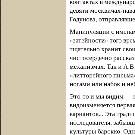
контактах в междунаро
девяти москвичах-нава
Годунова, отправлявше
Манипуляции с имена
«затейности» того вр
тщательно хранит свои 
чистосердечно расска
механизмах. Так и А.В
«литторейного письма»
ногами или набок и н
Это-то и мы видим — 
видоизменяется первая 
вариантов... Эта тради
исследователя, забывш
культуры барокко. Одн