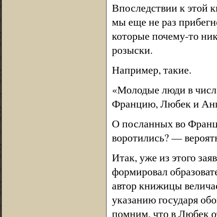
Впоследствии к этой 
мы еще не раз прибегн
которые почему-то ник
розыски.
Например, такие.
«Молодые люди в числе
Францию, Любек и Анг
О посланных во Франц
воротились? — вероятн
Итак, уже из этого зая
формировал образоват
автор книжицы величае
указанию государя об
помним, что в Любек о