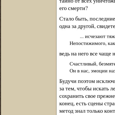
тайно от всех уничтож
его смерти?
Стало быть, последние
одна за другой, свидет
... исчезают тяже
Непостижимого, как 
ведь на него все чаще 
Счастливый, безмят
Он в нас, эмоции на
Будучи поэтом исключ
за тем, чтобы искать 
сохранить свое прежне
конец, есть сцены стр
метод знал только кон