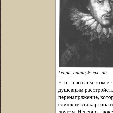
Генри, принц Уэльский
Что-то во всем этом е
душевным расстройство
перенапряжение, котор
слишком эта картина и
другом. Неверно такж