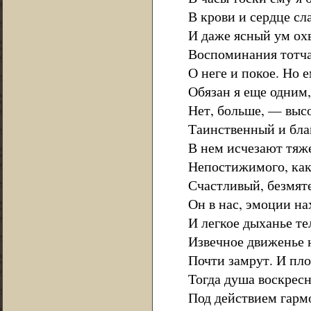
В крови и сердце сл
И даже ясный ум ох
Воспоминания тотча
О неге и покое. Но 
Обязан я еще одним
Нет, больше, — вы
Таинственный и бла
В нем исчезают тяже
Непостижимого, как 
Счастливый, безмят
Он в нас, эмоции н
И легкое дыханье те
Извечное движенье 
Почти замрут. И пл
Тогда душа воскресн
Под действием гарм