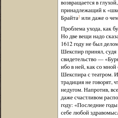
возвращается в глухо
принадлежащий к «школ
Брайта
или даже о чем
3
Проблема ухода, как б
Но две вещи надо сказ
1612 году не был дело
Шекспир принял, судя 
свидетельство — «Буря
ибо в ней, как со мной
Шекспира с театром. И
традиция не говорят, 
недугом. Напротив, все
даже счастливом распо
году: «Последние годы
себе любой здравомысл