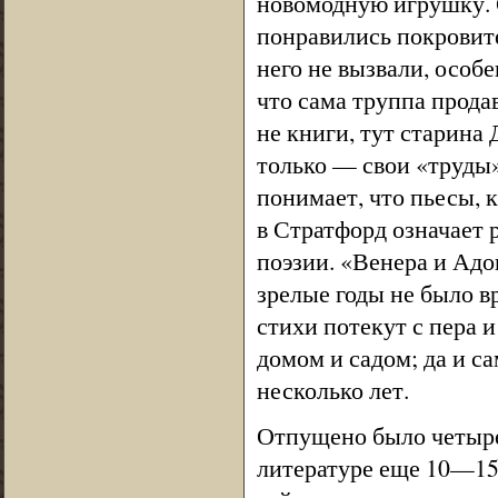
новомодную игрушку. С
понравились покровит
него не вызвали, особ
что сама труппа прода
не книги, тут старина
только — свои «труды»
понимает, что пьесы, 
в Стратфорд означает р
поэзии. «Венера и Адо
зрелые годы не было в
стихи потекут с пера и
домом и садом; да и с
несколько лет.
Отпущено было четыре 
литературе еще 10—15 л