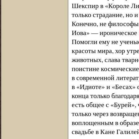
Шекспир в «Короле Лир
только страдание, но и
Конечно, не философы;
Иова» — ироническое в
Помогли ему не ученые
красоты мира, хор утре
животных, слава тварн
поистине космические
в современной литерат
в «Идиоте» и «Бесах» 
конца только благодаря
есть общее с «Бурей»,
только через возвращ
воплощенным в образе 
свадьбе в Кане Галиле