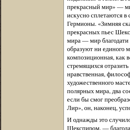
прекрасный мир» — мир
искусно сплетаются в
Гермионы. «Зимняя ска
прекрасных пьес Шексп
мира — мир благодати 
образуют ни единого м
композиционная, как вс
стремящихся отразить 
нравственная, философ
художественного масте
полярных мира, два со
если бы смог преобраз
Лир», он, наконец, ус
И однажды это случило
Шекспиром, — благода