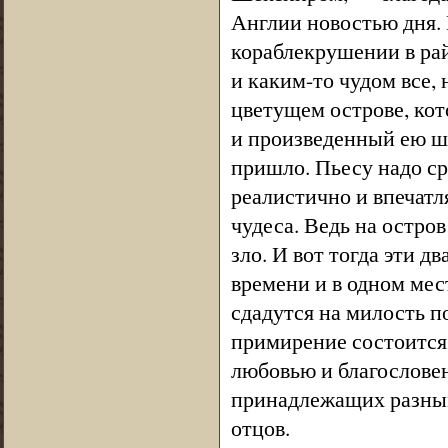
Англии новостью дня. 
кораблекрушении в рай
и каким-то чудом все,
цветущем острове, кот
и произведенный ею ш
пришло. Пьесу надо ср
реалистично и впечат
чудеса. Ведь на остров
зло. И вот тогда эти 
времени и в одном мес
сдадутся на милость по
примирение состоится
любовью и благословен
принадлежащих разным
отцов.