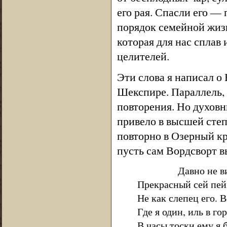
его рая. Спасли его —
порядок семейной жизн
которая для нас сплав
целителей.
Эти слова я написал о 
Шекспире. Параллель, 
повторения. Но духовн
привело в высшей сте
повторно в Озерный к
пусть сам Вордсворт в
Давно не вид
Прекрасный сей пей
Не как слепец его. В
Где я один, иль в го
В часы тоски ему я 