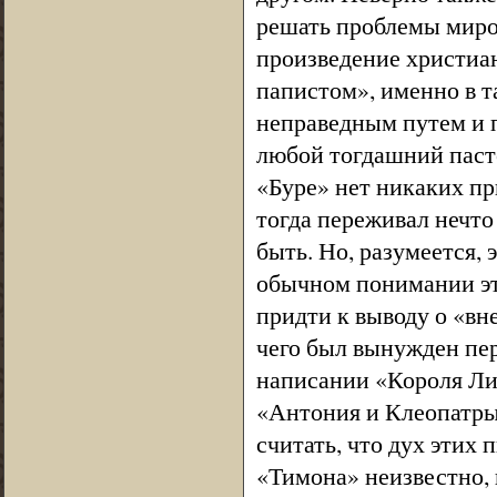
решать проблемы миро
произведение христиан
папистом», именно в т
неправедным путем и 
любой тогдашний пасто
«Буре» нет никаких пр
тогда переживал нечто
быть. Но, разумеется, 
обычном понимании это
придти к выводу о «вн
чего был вынужден пе
написании «Короля Ли
«Антония и Клеопатры»
считать, что дух этих
«Тимона» неизвестно,