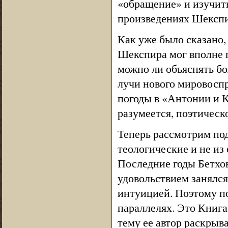
«обращение» и изучить 
произведениях Шекспир
Как уже было сказано
Шекспира мог вполне п
можно ли объяснять бо
лучи нового мировосп
погоды в «Антонии и 
разумеется, поэтическо
Теперь рассмотрим по
теологические и не из 
Последние годы Бетхов
удовольствием занялся
интуицией. Поэтому по
параллелях. Это Книга
тему ее автор раскрыв