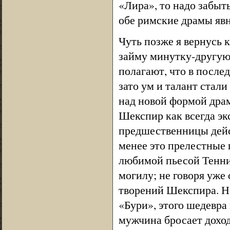
«Лира», то надо забыт
обе римские драмы яв
Чуть позже я вернусь 
займу минутку-другую
полагают, что в посл
зато ум и талант стали
над новой формой дра
Шекспир как всегда эк
предшественницы дейс
менее это прелестные 
любимой пьесой Тенн
могилу; не говоря уже
творений Шекспира. Н
«Бури», этого шедевра 
мужчина бросает доход