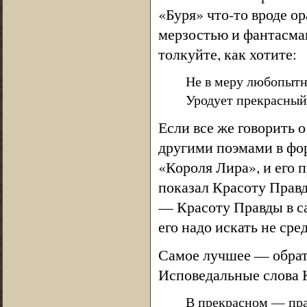
«Буря» что-то вроде о
мерзостью и фантасмаг
толкуйте, как хотите:
Не в меру любопыт
Уродует прекрасный
Если все же говорить о
другими поэмами в фор
«Короля Лира», и его
показал Красоту Правд
— Красоту Правды в с
его надо искать не ср
Самое лучшее — обрати
Исповедальные слова 
В прекрасном — прав