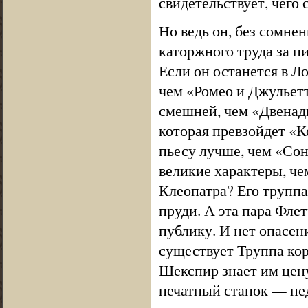
свидетельствует, чего
Но ведь он, без сомне
каторжного труда за п
Если он останется в Л
чем «Ромео и Джульет
смешней, чем «Двенадц
которая превзойдет «
пьесу лучше, чем «Сон
великие характеры, че
Клеопатра? Его труппа 
пруди. А эта пара Фл
публику. И нет опасени
существует Труппа коро
Шекспир знает им цену
печатный станок — не