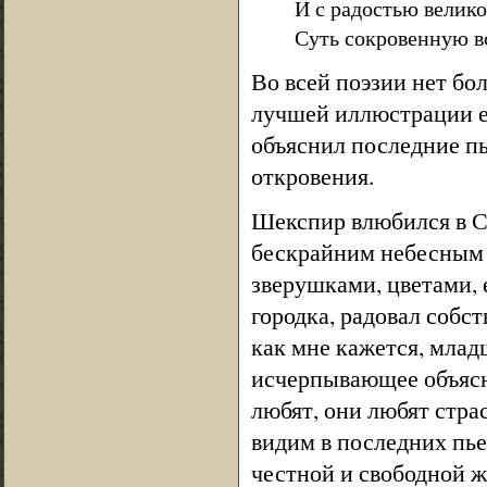
И с радостью велик
Суть сокровенную в
Во всей поэзии нет бо
лучшей иллюстрации е
объяснил последние пь
откровения.
Шекспир влюбился в С
бескрайним небесным 
зверушками, цветами, 
городка, радовал собст
как мне кажется, млад
исчерпывающее объясне
любят, они любят страс
видим в последних пье
честной и свободной ж