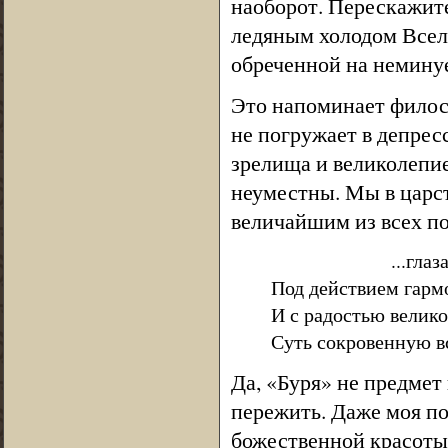
наоборот. Перескажите
ледяным холодом Всел
обреченной на немину
Это напоминает филос
не погружает в депрес
зрелища и великолепие
неуместны. Мы в царст
величайшим из всех по
...глаз
Под действием гарм
И с радостью велик
Суть сокровенную в
Да, «Буря» не предмет
пережить. Даже моя по
божественной красоты 