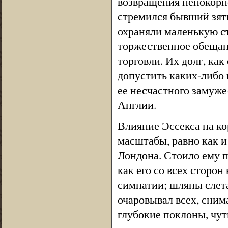
возвращения непокорно
стремился бывший зят
охраняли маленькую ст
торжественное обещани
торговли. Их долг, как
допустить каких-либо
ее несчастного замуже
Англии.
Влияние Эссекса на ко
масштабы, равно как и
Лондона. Стоило ему п
как его со всех сторон
симпатии; шляпы слета
очаровывал всех, сним
глубокие поклоны, чут