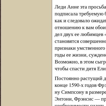
Леди Анне эта просьба 
подписала требуемую б
как и следовало ожида
отношению к вам обоим
дел двух ее любимцев 
становятся совершенн
признаки умственного 
годы ее жизни, сужден
Возможно, в этом сыгр
чтобы спасти дитя Ели
Постоянно растущий д
конце 1590-х годов Фрэ
ну Симпсону в размере
Энтони, Фрэнсис — пр
необходимости сидеть 