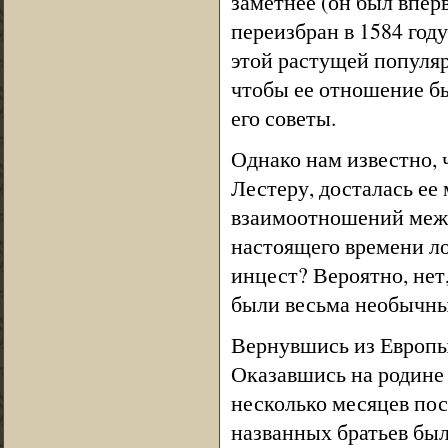
заметнее (он был впер
переизбран в 1584 году
этой растущей популяр
чтобы ее отношение бы
его советы.
Однако нам известно, 
Лестеру, досталась ее
взаимоотношений межд
настоящего времени ло
инцест? Вероятно, нет
были весьма необычн
Вернувшись из Европы 
Оказавшись на родине 
несколько месяцев пос
названных братьев было