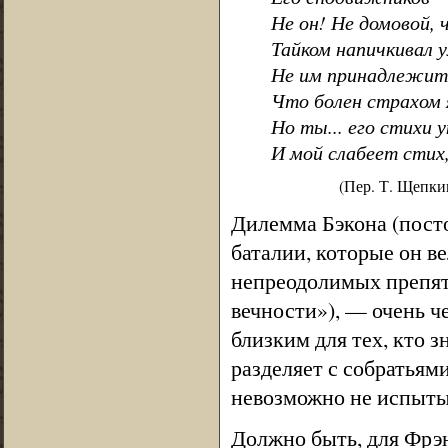
Не он! Не домовой, 
Тайком напичкивал у
Не им принадлежит
Что болен страхом 
Но ты... его стихи 
И мой слабеет стих,
(Пер. Т. Щепк
Дилемма Бэкона (пост
баталии, которые он в
непреодолимых препят
вечности»), — очень ч
близким для тех, кто 
разделяет с собратьями
невозможно не испыты
Должно быть, для Фрэ