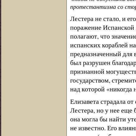
протестантизма со сто
Лестера не стало, и ег
поражение Испанской 
полагают, что значени
испанских кораблей на
предназначенный для 
был разрушен благодар
признанной могуществ
государством, стреми
над которой «никогда н
Елизавета страдала от 
Лестера, но у нее еще
она могла бы найти ут
не известно. Его влия