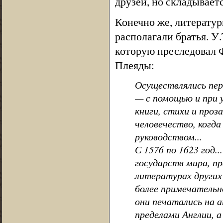
друзей, но складываетс
Конечно же, литератур
располагали братья. У
которую преследовал 
Плеяды:
Осуществлялись пер
— с помощью и при у
книги, стихи и проз
человечество, когда
руководством...
С 1576 по 1623 год.
государств мира, пр
литературах других
более примечательно
они печатались на 
пределами Англии, а