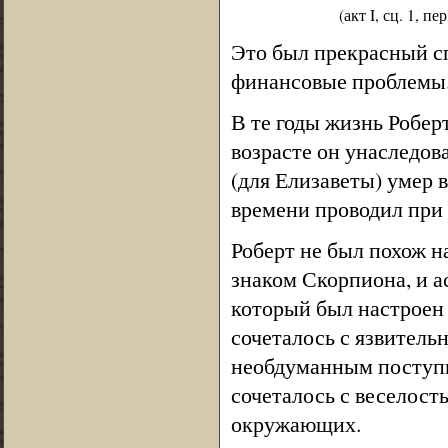
(акт I, сц. 1, 
Это был прекрасный с
финансовые проблемы
В те годы жизнь Робер
возрасте он унаследов
(для Елизаветы) умер 
времени проводил при 
Роберт не был похож н
знаком Скорпиона, и а
который был настроен 
сочеталось с язвитель
необдуманным поступка
сочеталось с веселость
окружающих.