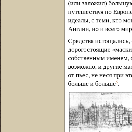
(или заложил) большую
путешествуя по Европе
идеалы, с теми, кто м
Англии, но и всего мир
Средства истощались, 
дорогостоящие «маски»
собственным именем, о
возможно, и другие ма
от пьес, не неся при э
больше и больше
.
5