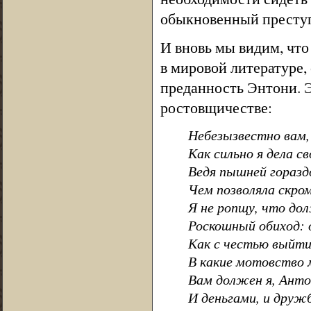
обыкновенный престу
И вновь мы видим, что
в мировой литературе
преданность Энтони. Э
ростовщичестве:
Небезызвестно вам,
Как сильно я дела с
Ведя пышней горазд
Чем позволяла скро
Я не ропщу, что до
Роскошный обиход: 
Как с честью выйти 
В какие мотовство 
Вам должен я, Анто
И деньгами, и друж