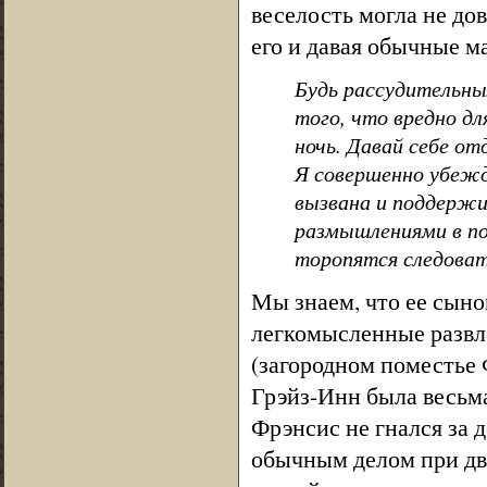
веселость могла не до
его и давая обычные м
Будь рассудительным
того, что вредно дл
ночь. Давай себе от
Я совершенно убежд
вызвана и поддержи
размышлениями в пос
торопятся следоват
Мы знаем, что ее сыно
легкомысленные развле
(загородном поместье 
Грэйз-Инн была весьма
Фрэнсис не гнался за 
обычным делом при дво