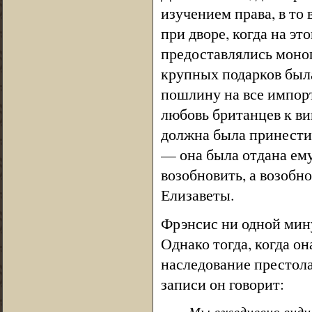
изучением права, в то 
при дворе, когда на эт
предоставлялись моно
крупных подарков был
пошлину на все импор
любовь британцев к ви
должна была принести 
— она была отдана ему 
возобновить, а возобн
Елизаветы.
Фрэнсис ни одной мин
Однако тогда, когда он
наследование престола
записи он говорит:
Мы ежедневно видим