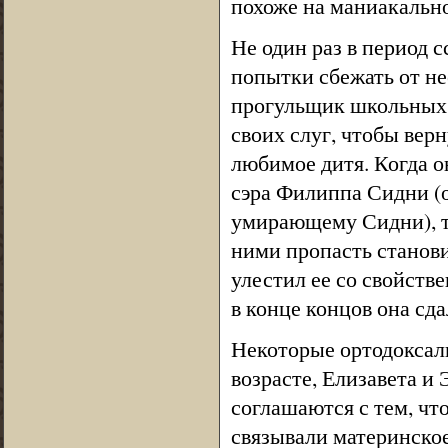
похоже на маниакально
Не один раз в период 
попытки сбежать от не
прогульщик школьных
своих слуг, чтобы верн
любимое дитя. Когда о
сэра Филиппа Сидни (о
умирающему Сидни), то
ними пропасть станови
улестил ее со свойст
в конце концов она сда
Некоторые ортодоксаль
возрасте, Елизавета и
соглашаются с тем, чт
связывали материнское