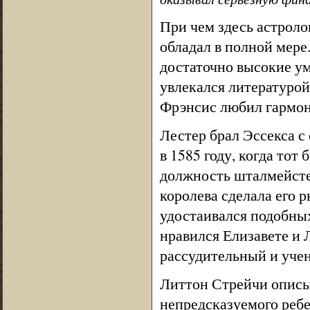
При чем здесь астроло
обладал в полной мере.
достаточно высокие ум
увлекался литературой 
Фрэнсис любил гармон
Лестер брал Эссекса с
в 1585 году, когда тот
должность шталмейстер
королева сделала его 
удостаивался подобных
нравился Елизавете и 
рассудительный и уче
Литтон Стрейчи описыв
непредсказуемого ребе