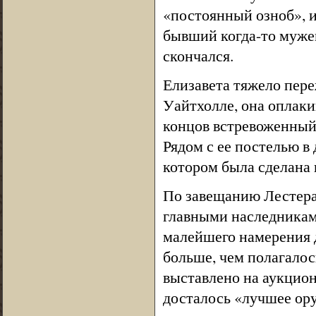
«постоянный озноб», и
бывший когда-то муже
скончался.
Елизавета тяжело пере
Уайтхолле, она оплакив
концов встревоженный 
Рядом с ее постелью в
котором была сделана 
По завещанию Лестера 
главными наследниками
малейшего намерения 
больше, чем полагалос
выставлено на аукцион
досталось «лучшее ору