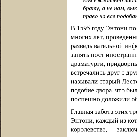
брату, а не нам, в
право на все подоб
В 1595 году Энтони по
многих лет, проведенн
разведывательной инф
занять пост иностранн
драматурги, придворны
встречались друг с дру
называли старый Лест
подобие двора, что бы
поспешно доложили об
Главная забота этих т
Энтони, каждый из кот
королевстве, — заключ