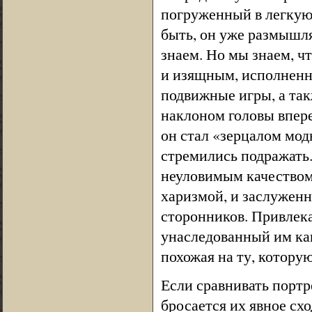
погруженный в легкую
быть, он уже размышля
знаем. Но мы знаем, 
и изящным, исполненны
подвижные игры, а так
наклоном головы впере
он стал «зерцалом мод
стремились подражать.
неуловимым качеством,
харизмой, и заслуженн
сторонников. Привлека
унаследованный им каш
похожая на ту, которую
Если сравнивать портре
бросается их явное сх