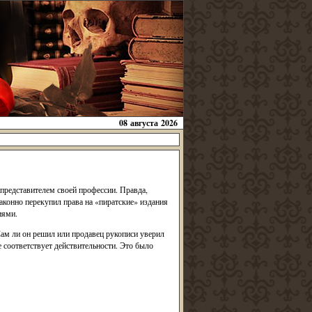
08 августа 2026
представителем своей профессии. Правда,
законно перекупил права на «пиратские» издания
иями.
Сам ли он решил или продавец рукописи уверил
е соответствует действительности. Это было