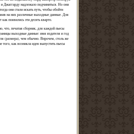
у и Джаггарду надлежало подчиниться. Но они
тогда они стали искать путь, чтобы обойти
тавив на них различные выходные данные. Для
т как появились эти десять кварто.
, что, печатая сборник, для каждой пьесы
траницы выходные данные: имя издателя и год
ля (размера), чем обычно. Впрочем, столь же
е того, как возникла идея выпустить пьесы