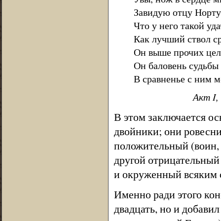
Завидую отцу Норту
Что у него такой уд
Как лучший ствол ср
Он выше прочих цел
Он баловень судьбы 
В сравненье с ним 
Акт I,
В этом заключается о
двойники; они ровесни
положительный (воин,
другой отрицательный
и окруженный всяким 
Именно ради этого кон
двадцать, но и добави