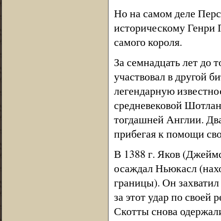
Но на самом деле Перс
историческому Генри П
самого короля.
За семнадцать лет до 
участвовал в другой б
легендарную известнос
средневековой Шотлан
тогдашней Англии. Два
прибегая к помощи сво
В 1388 г. Яков (Джеймс
осаждал Ньюкасл (нахо
границы). Он захватил
за этот удар по своей 
Скотты снова одержали