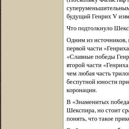
суперуменьшительным 
будущий Генрих V изве
Что подтолкнуло Шексп
Одним из источников,
первой части «Генриха
«Славные победы Генр
второй части «Генриха 
чем любая часть трило
беспутной юности прин
коронации.
В «Знаменитых победа
Шекспира, но стоит ср
понять, что такое прик