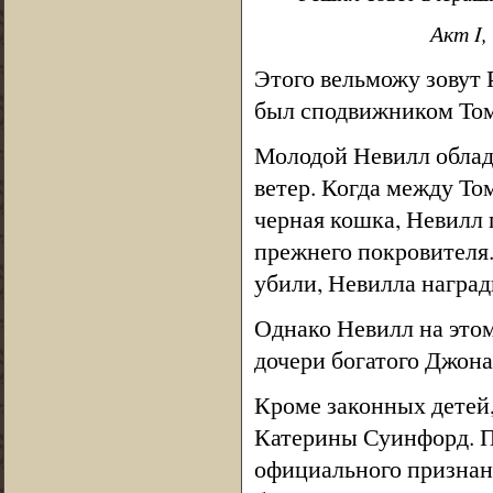
Акт I,
Этого вельможу зовут 
был сподвижником Томас
Молодой Невилл облад
ветер. Когда между То
черная кошка, Невилл 
прежнего покровителя. 
убили, Невилла наград
Однако Невилл на этом
дочери богатого Джона
Кроме законных детей
Катерины Суинфорд. П
официального признани