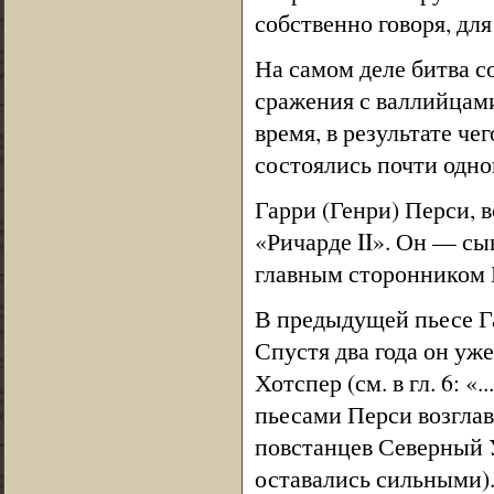
собственно говоря, дл
На самом деле битва с
сражения с валлийцам
время, в результате че
состоялись почти одно
Гарри (Генри) Перси, 
«Ричарде II». Он — сы
главным сторонником 
В предыдущей пьесе Г
Спустя два года он у
Хотспер (см. в гл. 6: 
пьесами Перси возглав
повстанцев Северный 
оставались сильными)