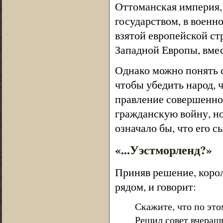
Оттоманская империя,
государством, в воен
взятой европейской ст
Западной Европы, вмес
Однако можно понять 
чтобы убедить народ, ч
правление совершенно 
гражданскую войну, но
означало бы, что его 
«...Уэстморленд?»
Приняв решение, корол
рядом, и говорит:
Скажите, что по это
Решил совет вчераш