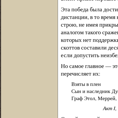
Эта победа была дости
дистанции, в то время
строю, не имея прикр
аналогом такого сраже
которых нет поддержки
скоттов составили дес
если допустить неизбе
Но самое главное — э
перечисляет их:
Взяты в плен
Сын и наследник Ду
Граф Этол, Меррей,
Акт I,