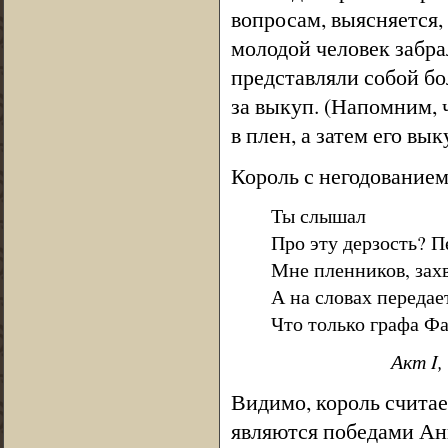
вопросам, выясняется
молодой человек забра
представляли собой бо
за выкуп. (Напомним, 
в плен, а затем его вы
Король с негодованием
Ты слышал
Про эту дерзость? П
Мне пленников, зах
А на словах передае
Что только графа Ф
Акт I,
Видимо, король считае
являются победами Ан