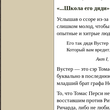
«...Школа его дяди»
Услышав о ссоре из-за
слишком молод, чтобы 
опытные и хитрые люд
Его так дядя Вустер
Который вам вредит,
Акт I,
Вустер — это сэр Тома
буквально в последнюю
младший брат графа Но
То, что Томас Перси н
восставшим против Рича
Ричарда, либо не люби