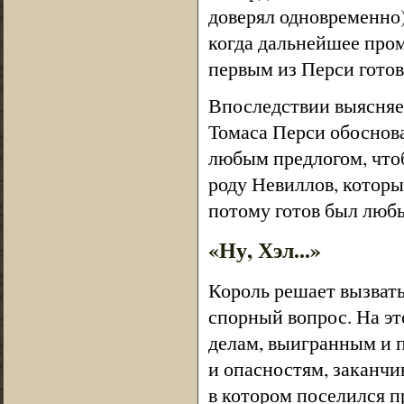
доверял одновременно)
когда дальнейшее пром
первым из Перси готов
Впоследствии выясняе
Томаса Перси обоснова
любым предлогом, что
роду Невиллов, которы
потому готов был люб
«Ну, Хэл...»
Король решает вызвать
спорный вопрос. На эт
делам, выигранным и 
и опасностям, заканчи
в котором поселился п