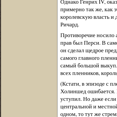
Однако Генрих IV, ока
примерно так же, как 
королевскую власть и 
Ричард.
Противоречие носило а
прав был Перси. В сам
он сделал щедрое пред
самого главного пленн
самый большой выкуп.
всех пленников, король
(Кстати, в эпизоде с 
Холиншед ошибается. Е
уступил. Но даже если
центральной и местной
одном, то тут же стрем