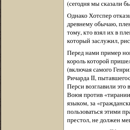
(сегодня мы сказали бы
Однако Хотспер отказы
древнему обычаю, пле
тому, кто взял их в пл
который заслужил, ри
Перед нами пример но
король которой пришел
(включая самого Генрих
Ричарда II, пытавшего
Перси возглавили это в
Воюя против «тирании
языком, за «гражданск
пользоваться этими пр
престол, не должен ме