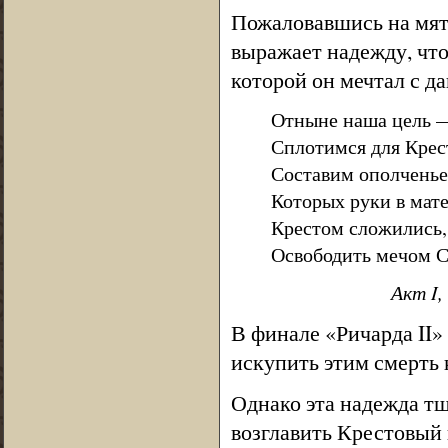
Пожаловавшись на мяте
выражает надежду, что
которой он мечтал с да
Отныне наша цель —
Сплотимся для Крес
Составим ополченье
Которых руки в мат
Крестом сложились, 
Освободить мечом С
Акт I,
В финале «Ричарда II»
искупить этим смерть 
Однако эта надежда тщ
возглавить Крестовый 