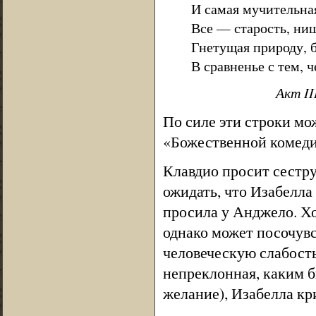
И самая мучительна
Все — старость, нищ
Гнетущая природу, 
В сравненье с тем, ч
Акт II
По силе эти строки мо
«Божественной комеди
Клавдио просит сестру
ожидать, что Изабелла
просила у Анджело. Хо
однако может посочувс
человеческую слабость.
непреклонная, каким б
желание), Изабелла кри