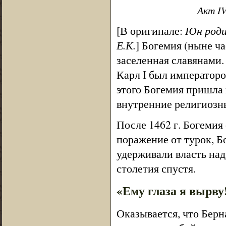
Акт IV
[В оригинале:
Юн роди
Е.К.
] Богемия (ныне ч
заселенная славянами. 
Карл I был император
этого Богемия пришла 
внутренние религиозн
После 1462 г. Богемия
поражение от турок, Б
удерживали власть над
столетия спустя.
«Ему глаза я вырву
Оказывается, что Берн