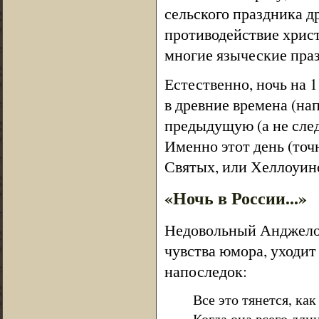
сельского праздника д
противодействие христ
многие языческие праз
Естественно, ночь на 
в древние времена (нап
предыдущую (а не след
Именно этот день (точ
Святых, или Хеллоуин
«Ночь в России...»
Недовольный Анджело, 
чувства юмора, уходит
напоследок:
Все это тянется, как
Когда она всего длин