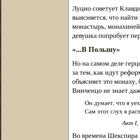
Луцио советует Клавди
выясняется, что найти
монастырь, монахиней 
девушка попробует пе
«...В Польшу»
Но на самом деле герцо
за тем, как идут рефо
объясняет это монаху,
Винченцо не знает да
Он думает, что я уе
Сам этот слух я расп
Акт I,
Во времена Шекспира 