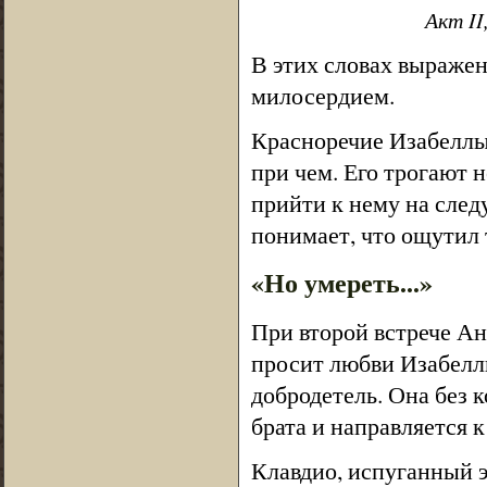
Акт II
В этих словах выражен
милосердием.
Красноречие Изабеллы 
при чем. Его трогают 
прийти к нему на следу
понимает, что ощутил 
«Но умереть...»
При второй встрече Ан
просит любви Изабелл
добродетель. Она без 
брата и направляется 
Клавдио, испуганный э