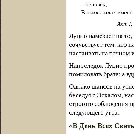
...человек,
В чьих жилах вместо
Акт I,
Луцио намекает на то,
сочувствует тем, кто н
настаивать на точном 
Напоследок Луцио про
помиловать брата: а вд
Однако шансов на успе
беседуя с Эскалом, на
строгого соблюдения п
следующего утра.
«В День Всех Святы