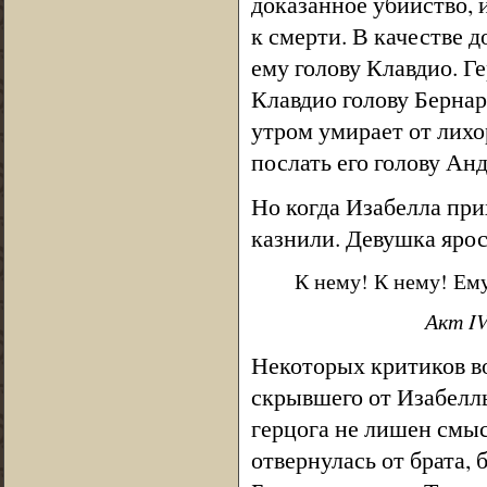
доказанное убийство, и
к смерти. В качестве 
ему голову Клавдио. Г
Клавдио голову Бернар
утром умирает от лихо
послать его голову Анд
Но когда Изабелла при
казнили. Девушка ярос
К нему! К нему! Ему
Акт IV
Некоторых критиков в
скрывшего от Изабеллы
герцога не лишен смыс
отвернулась от брата, 