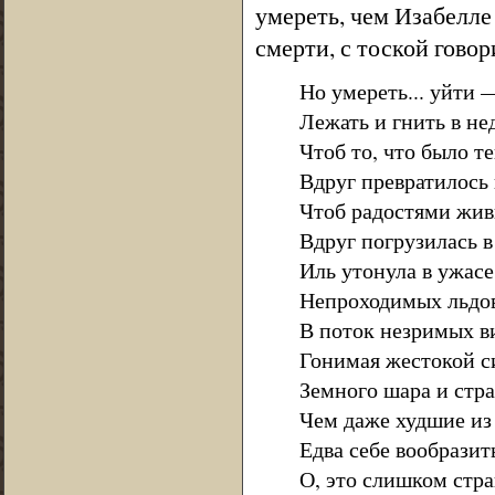
умереть, чем Изабелле
смерти, с тоской говор
Но умереть... уйти —
Лежать и гнить в не
Чтоб то, что было 
Вдруг превратилось 
Чтоб радостями жи
Вдруг погрузилась в
Иль утонула в ужас
Непроходимых льдов
В поток незримых в
Гонимая жестокой с
Земного шара и стра
Чем даже худшие из 
Едва себе вообрази
О, это слишком стра