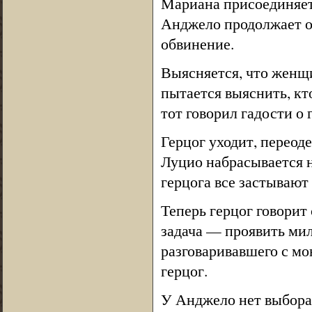
Мариана присоединяет
Анджело продолжает от
обвинение.
Выясняется, что женщи
пытается выяснить, кт
тот говорил гадости о 
Герцог уходит, переод
Луцио набрасывается н
герцога все застывают 
Теперь герцог говорит
задача — проявить мил
разговаривавшего с мо
герцог.
У Анджело нет выбора: