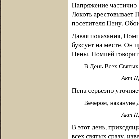
Напряжение частично с
Локоть арестовывает П
посетителя Пену. Обои
Давая показания, Помп
буксует на месте. Он 
Пены. Помпей говорит
В День Всех Святых,
Акт II
Пена серьезно уточняе
Вечером, накануне 
Акт II
В этот день, приходящ
всех святых сразу, изв