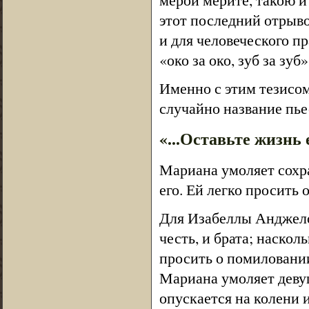
этот последний отрыво
и для человеческого п
«око за око, зуб за зуб»
Именно с этим тезисом
случайно название пье
«...Оставьте жизнь 
Мариана умоляет сохра
его. Ей легко просить 
Для Изабеллы Анджело 
честь, и брата; наскол
просить о помиловании
Мариана умоляет деву
опускается на колени и