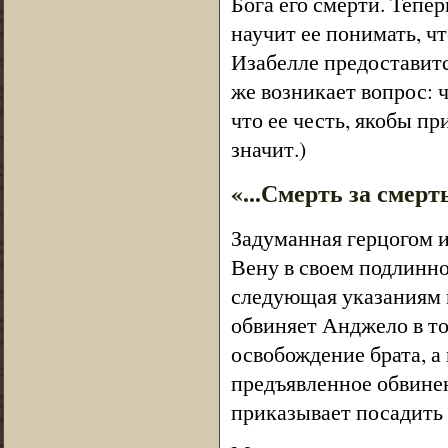
Бога его смерти. Тепер
научит ее понимать, ч
Изабелле предоставитс
же возникает вопрос: 
что ее честь, якобы п
значит.)
«...Смерть за смерт
Задуманная герцогом и
Вену в своем подлинно
следующая указаниям мо
обвиняет Анджело в том
освобождение брата, а
предъявленное обвинени
приказывает посадить 