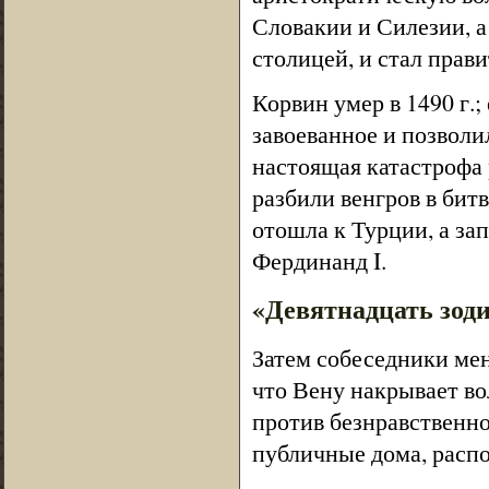
Словакии и Силезии, а 
столицей, и стал прав
Корвин умер в 1490 г.;
завоеванное и позволи
настоящая катастрофа 
разбили венгров в битв
отошла к Турции, а за
Фердинанд I.
«Девятнадцать зоди
Затем собеседники мен
что Вену накрывает во
против безнравственно
публичные дома, расп