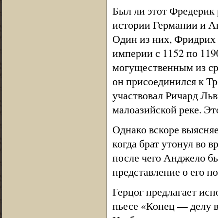
Был ли этот Фредерик 
истории Германии и Ав
Один из них, Фридрих
империи с 1152 по 119
могущественным из ср
он присоединился к Тр
участвовал Ричард Льв
малоазийской реке. Эт
Однако вскоре выясняе
когда брат утонул во в
после чего Анджело бы
представление о его п
Герцог предлагает исп
пьесе «Конец — делу в