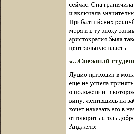
сейчас. Она граничила
и включала значитель
Прибалтийских республ
моря и в ту эпоху зан
аристократия была тако
центральную власть.
«...Снежный студень
Луцио приходит в мона
еще не успела принять
о положении, в которо
вину, женившись на за
хочет наказать его в н
отговорить столь добр
Анджело: