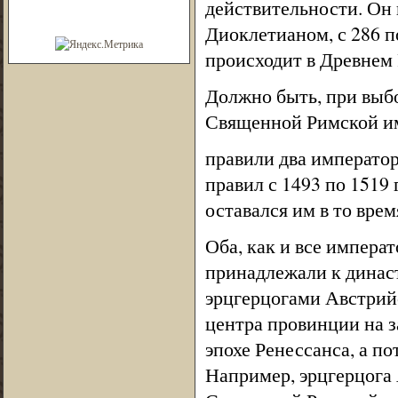
действительности. Он
Диоклетианом, с 286 по 
происходит в Древнем 
Должно быть, при выбо
Священной Римской им
правили два императо
правил с 1493 по 1519 
оставался им в то врем
Оба, как и все импера
принадлежали к динас
эрцгерцогами Австрий
центра провинции на з
эпохе Ренессанса, а п
Например, эрцгерцога 