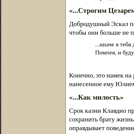
«...Строгим Цезаре
Добродушный Эскал по
чтобы они больше не п
...иначе я теб
Помпея, и буду
Конечно, это намек на
нанесенное ему Юлием Ц
«...Как милость»
Срок казни Клавдио п
сохранить брату жизнь
оправдывает поведение