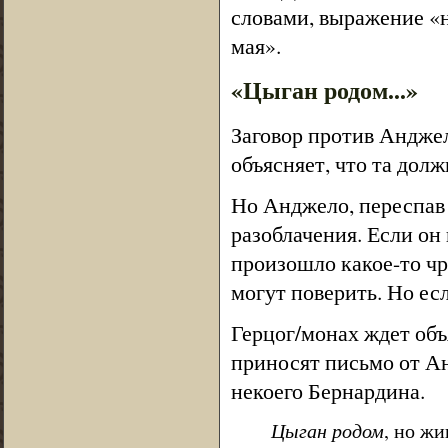
словами, выражение «н
мая».
«Цыган родом...»
Заговор против Анджел
объясняет, что та долж
Но Анджело, переспав 
разоблачения. Если он 
произошло какое-то чр
могут поверить. Но есл
Герцог/монах ждет об
приносят письмо от Ан
некоего Бернардина.
Цыган родом
, но жи