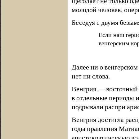
щеголяет не только од
молодой человек, опе
Беседуя с двумя безы
Если наш герц
венгерским кор
Далее ни о венгерском 
нет ни слова.
Венгрия — восточный с
в отдельные периоды и
подрывали распри арис
Венгрия достигла расц
годы правления Матиа
аристократическую во