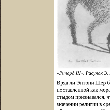
«Ричард III». Рисунок Э
Вряд ли Энтони Шер б
поставленной как мора
стыдом признавался, 
значении религии в ср