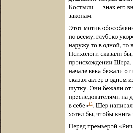
Костыли — знак его вн
законам.
Этот мотив обособленн
по всему, глубоко уко
наружу то в одной, то в
Психологи сказали бы,
происхождении Шера, в
начале века бежали от
сказал актер в одном 
шутку. Они бежали от 
преследователями на д
в себе»
. Шер написал
12
хотел бы, чтобы книга
Перед премьерой «Рич