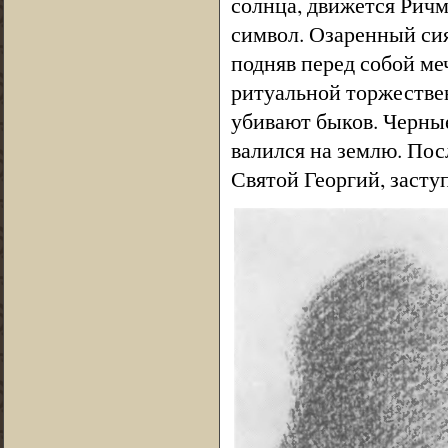
солнца, движется Рич
символ. Озаренный сия
подняв перед собой меч
ритуальной торжествен
убивают быков. Черные
валился на землю. Пос
Святой Георгий, засту