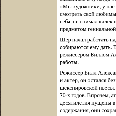
«Мы художники, у нас 
смотреть свой любимы
себя, не снимал калек 
предметом гениальной
Шер начал работать над
собираются ему дать. 
режиссером Биллом Ал
работы.
Режиссер Билл Алекса
и актер, он остался б
шекспировской пьесы,
70-х годов. Впрочем, 
десятилетия пущены в
содержания, они сохр