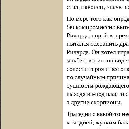
стал, наконец, «паук в 
По мере того как опред
бескомпромиссно вытес
Ричарда, порой вопрек
пытался сохранить дра
Ричарда. Он хотел игр
макбетовски», он вид
совести героя и все от
по случайным причинам
сущности рождающегос
выходя из-под власти с
а другие скорпионы.
Трагедия с какой-то н
комедией, жутким бала