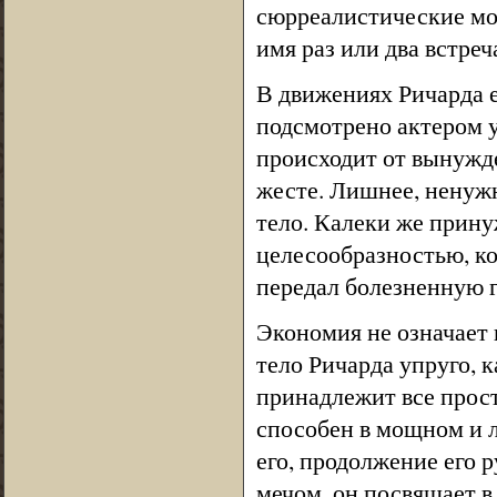
сюрреалистические мо
имя раз или два встреч
В движениях Ричарда е
подсмотрено актером у
происходит от вынужд
жесте. Лишнее, ненужн
тело. Калеки же прину
целесообразностью, к
передал болезненную 
Экономия не означает
тело Ричарда упруго, к
принадлежит все прост
способен в мощном и 
его, продолжение его 
мечом, он посвящает 