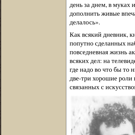
день за днем, в муках
дополнить живые впеча
делалось».
Как всякий дневник, к
попутно сделанных на
повседневная жизнь ак
всяких дел: на телевиде
где надо во что бы то
две-три хорошие роли 
связанных с искусство