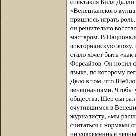
спектакля Билл Дадли 
«Венецианского купца
пришлось играть роль,
он решительно восстал
мастером. В Националь
викторианскую эпоху, 
стало хочет быть «как
Форсайтов. Он носил 
языке, по которому лег
Дело в том, что Шейлок
венецианцами. Чтобы у
общества, Шер сыграл
очутившимся в Венеци
журналисту, «мы расш
считаться с нормами 
ни современные черны