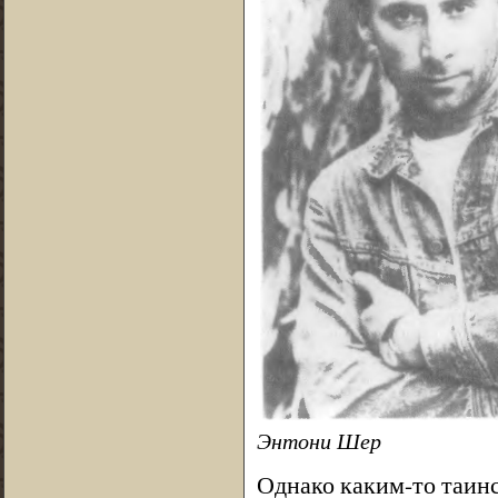
Энтони Шер
Однако каким-то таин