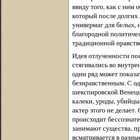
ввиду того, как с ним
который после долгих 
универмаг для белых, 
благородной политичес
традиционной нравств
Идея отлученности пос
стягивались во внутре
один ряд может показа
безнравственным. С од
шекспировской Венеци
калеки, уроды, убийцы
актер этого не делает
происходит бессознате
занимают существа, п
всматривается в разны