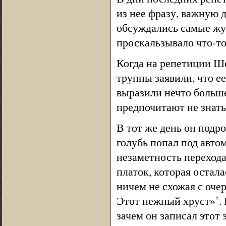
из нее фразу, важную д
обсуждались самые жут
проскальзывало что-то
Когда на репетиции Ш
труппы заявили, что е
выразили нечто больше
предпочитают не знать
В тот же день он подр
голубь попал под авто
незаметность перехода
платок, которая остала
ничем не схожая с оче
Этот нежный хруст»
.
8
зачем он записал этот 