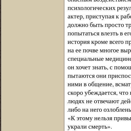
психологических резул
актер, приступая к раб
должно быть просто тр
попытаться влезть в ег
история кроме всего пр
на ее почве многое вы
специальные медицинс
он хочет знать, с пом
пытаются они приспосо
ними в общение, всмат
скоро убеждается, что
людях не отвечают дей
либо на него озлоблен
«К этому нельзя привы
украли смерть».