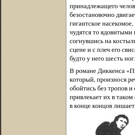
принадлежащего челове
безостановочно двигает
гигантское насекомое,
чудятся то ядовитыми 
согнувшись на костыл
сцене и с плеч его сви
будто у него шесть ног
В романе Диккенса «П
который, произнося р
обойтись без тропов и
привлекает их в таком
в конце концов лишает 