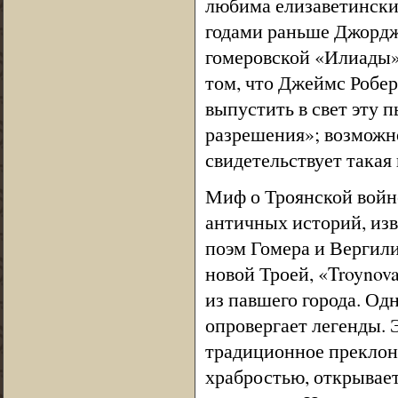
любима елизаветински
годами раньше Джордж
гомеровской «Илиады».
том, что Джеймс Робер
выпустить в свет эту 
разрешения»; возможно
свидетельствует такая
Миф о Троянской войн
античных историй, изв
поэм Гомера и Вергил
новой Троей, «Troynova
из павшего города. Од
опровергает легенды. 
традиционное преклон
храбростью, открывает