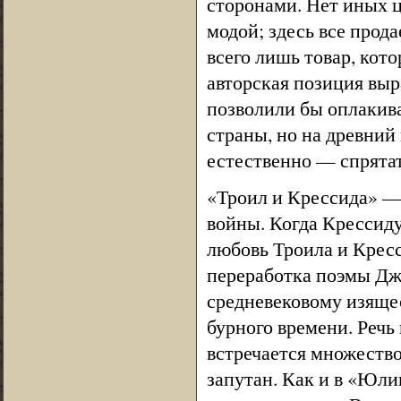
сторонами. Нет иных ц
модой; здесь все прод
всего лишь товар, кот
авторская позиция вы
позволили бы оплакива
страны, но на древний 
естественно — спрятат
«Троил и Крессида» —
войны. Когда Крессиду
любовь Троила и Кресс
переработка поэмы Дж
средневековому изяще
бурного времени. Речь 
встречается множество
запутан. Как и в «Юли