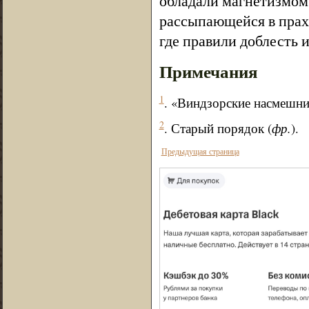
обладали магнетизмом
рассыпающейся в прах
где правили доблесть и
Примечания
1
. «Виндзорские насмешниц
2
. Старый порядок (
фр.
).
Предыдущая страница