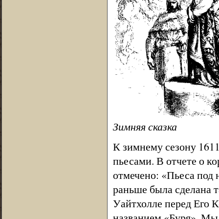
Зимняя сказка
К зимнему сезону 1611
пьесами. В отчете о к
отмечено: «Пьеса под
раньше была сделана т
Уайтхолле перед Его 
названием «Буря». Мы 