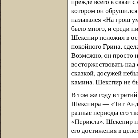
прежде всего в связи с
котором он обрушился 
назывался «На грош ум
было много, и среди ни
Шекспир положил в ос
покойного Грина, сдел
Возможно, он просто н
восторжествовать над 
сказкой, досужей небы
камина. Шекспир не б
В том же году в трети
Шекспира — «Тит Андр
разные периоды его тв
«Перикла». Шекспир по
его достижения в цело