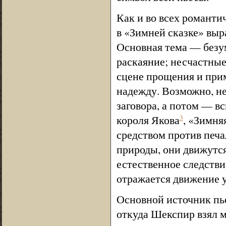
Как и во всех романти
в «Зимней сказке» выр
Основная тема — безум
раскаяние; несчастные
сцене прощения и прим
надежду. Возможно, не
заговора, а потом — в
короля Якова
, «Зимня
3
средством против печа
природы, они движутся
естественное следстви
отражается движение 
Основной источник пь
откуда Шекспир взял м