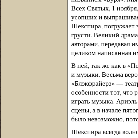
Всех Святых, 1 ноября
усопших и выпрашивая 
Шекспира, погружает з
грусти. Великий драма
авторами, передавая им
целиком написанная им
В ней, так же как в «
и музыки. Весьма веро
«Блэкфрайерз» — театр
особенности тот, что 
играть музыка. Ариэль 
сцены, а в начале пято
было невозможно, пот
Шекспира всегда волно