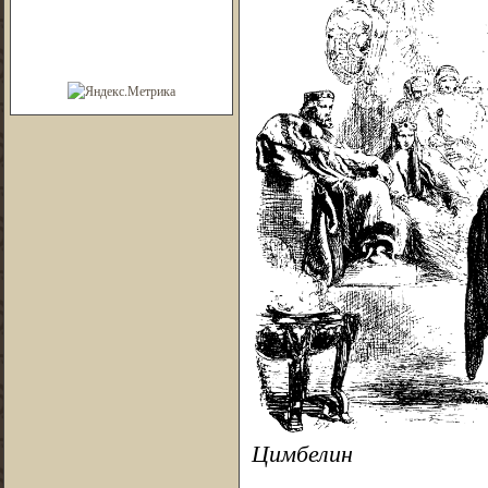
Цимбелин