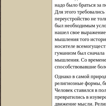
надо было браться за п
Для этого требовались 
переустройство не тол
был необходимым усло
нашел свое выражение 
мышления того историч
носителе всемогуществ
гуманизм был сначала 
мышления. Со временем
способствовавшие боле
Однако в самой приро
религиозные формы, бы
Человек ставился в по
превратились в изувер
движение мысли. Религ