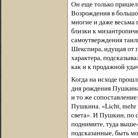
Он еще только пришел 
Возрождения в большом
многие и даже весьма 
близки к мизантропиче
самоутверждения таил
Шекспира, идущая от 
характера, подсказыва
как и к продажной уда
Когда на исходе прошл
дня рождения Пушкина,
и то же сопоставление
Пушкина. «Licht, mehr
света». И Пушкин, по 
поднимите, туда выше»
подсказанные, быть м