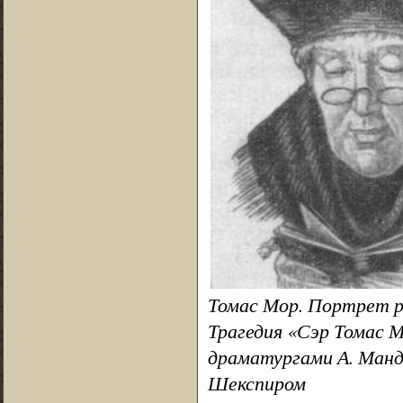
Томас Мор. Портрет р
Трагедия «Сэр Томас 
драматургами А. Манде
Шекспиром