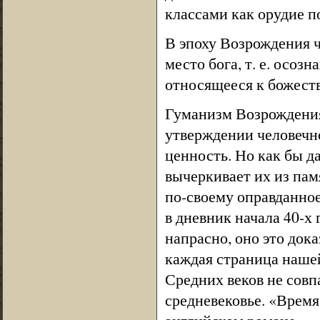
классами как орудие п
В эпоху Возрождения ч
место бога, т. е. осоз
относящееся к божеств
Гуманизм Возрождения
утверждении человечно
ценность. Но как бы да
вычеркивает их из памя
по-своему оправданное
в дневник начала 40-х 
напрасно, оно это док
каждая страница наше
Средних веков не сов
средневековье. «Время