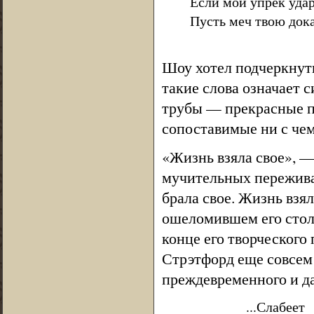
Если мой упрек удар
Пусть меч твою док
5, 
Шоу хотел подчеркнуть,
такие слова означает с
трубы — прекрасные по
сопоставимые ни с че
«Жизнь взяла свое», —
мучительных переживан
брала свое. Жизнь взя
ошеломившем его стол
конце его творческого 
Стрэтфорд еще совсем 
преждевременного и да
...Слабеет