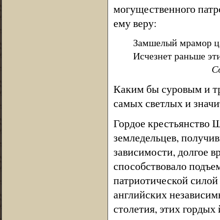
могущественного патро
ему веру:
Замшелый мрамор ц
Исчезнет раньше эти
С
Каким бы суровым и тр
самых светлых и значи
Гордое крестьянство Ш
земледельцев, получив
зависимости, долгое в
способствовало подъе
патриотической силой 
английских независимы
столетия, этих гордых