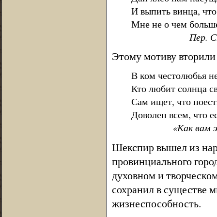
И выпить винца, что
Мне не о чем больш
Пер. С.Я. 
Этому мотиву вторили
В ком честолюбья не
Кто любит солнца св
Сам ищет, что поест
Доволен всем, что ес
«Как вам э
Шекспир вышел из наро
провинциального город
духовном и творческом
сохранил в существе 
жизнеспособность.