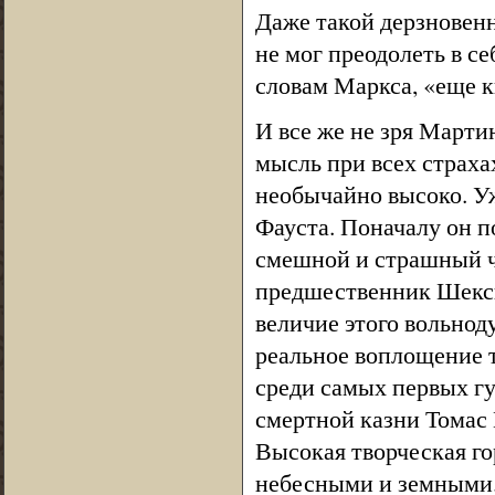
Даже такой дерзновен
не мог преодолеть в с
словам Маркса, «еще 
И все же не зря Марти
мысль при всех страха
необычайно высоко. Уж
Фауста. Поначалу он 
смешной и страшный ч
предшественник Шекспи
величие этого вольнод
реальное воплощение 
среди самых первых г
смертной казни Томас 
Высокая творческая го
небесными и земными.