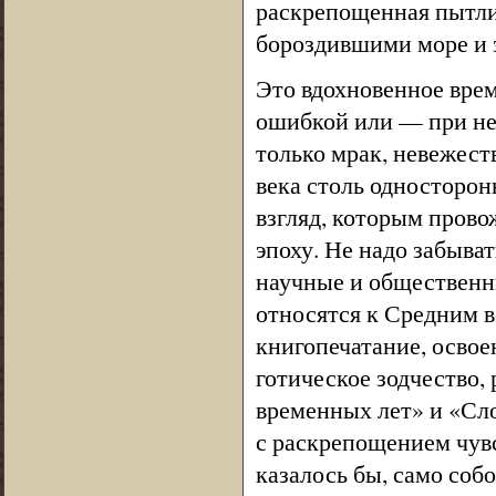
раскрепощенная пытли
бороздившими море и 
Это вдохновенное врем
ошибкой или — при не
только мрак, невежест
века столь односторон
взгляд, которым пров
эпоху. Не надо забыва
научные и общественн
относятся к Средним в
книгопечатание, освое
готическое зодчество,
временных лет» и «Сло
с раскрепощением чувс
казалось бы, само соб