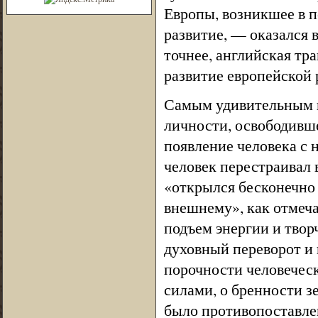
Европы, возникшее в 
развитие, — оказался в
точнее, английская тр
развитие европейской 
Самым удивительным и
личности, освободивше
появление человека с 
человек перестраивал 
«открылся бесконечно 
внешнему», как отмеч
подъем энергии и твор
духовный переворот и 
порочности человечес
силами, о бренности 
было противопоставле