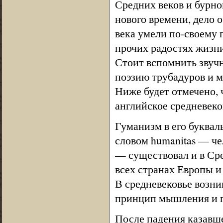
Средних веков и бурн
нового времени, дело 
века умели по-своему п
прочих радостях жизни
Стоит вспомнить звуч
поэзию трубадуров и 
Ниже будет отмечено, 
английское средневеков
Гуманизм в его буквал
словом humanitas — че
— существовал и в Сре
всех странах Европы и
В средневековье возни
принцип мышления и п
После падения казавше