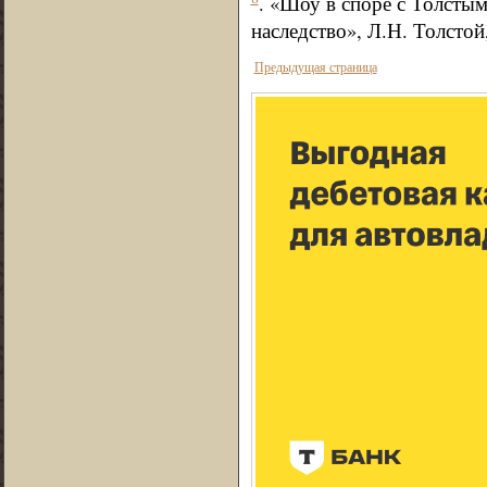
. «Шоу в споре с Толсты
наследство», Л.Н. Толстой,
Предыдущая страница