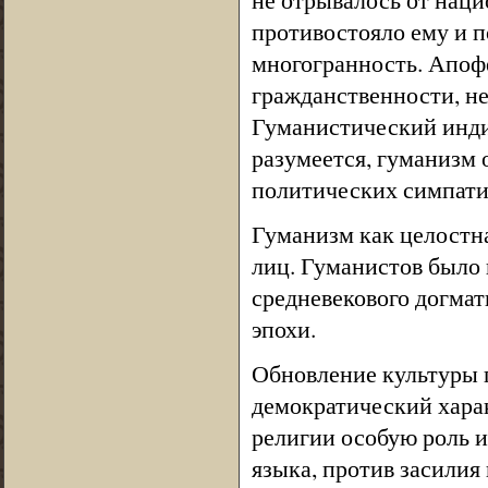
противостояло ему и п
многогранность. Апоф
гражданственности, не
Гуманистический инди
разумеется, гуманизм 
политических симпати
Гуманизм как целостна
лиц. Гуманистов было 
средневекового догма
эпохи.
Обновление культуры 
демократический харак
религии особую роль и
языка, против засилия