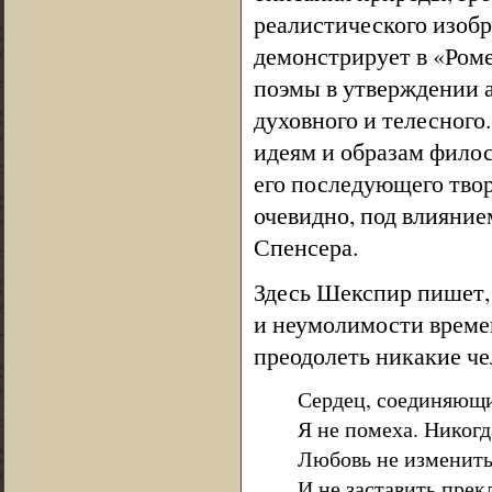
реалистического изобр
демонстрирует в «Роме
поэмы в утверждении а
духовного и телесного
идеям и образам фило
его последующего твор
очевидно, под влияни
Спенсера.
Здесь Шекспир пишет, 
и неумолимости времен
преодолеть никакие че
Сердец, соединяющи
Я не помеха. Никогд
Любовь не изменить
И не заставить прек