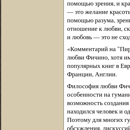
помощью зрения, и кра
— это желание красоты
помощью разума, зрени
отношение к любви, ск
и любовь — это не схо
«Комментарий на "Пир
любви Фичино, хотя им
популярных книг в Евр
Франции, Англии.
Философия любви Фичи
особенности на гуман
возможность создания 
находился человек и о
Поэтому для многих г
обсуждения, дискуссий