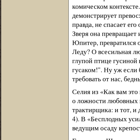
комическом контексте
демонстрирует превос
правда, не спасает ег
Зверя она превращает и
Юпитер, превратился 
Леду? О всесильная лю
глупой птице гусиной 
гусаком!". Ну уж если 
требовать от нас, бедн
Селия из «Как вам это
о ложности любовных 
трактирщика: и тот, и 
4). В «Бесплодных уси
ведущим осаду крепост