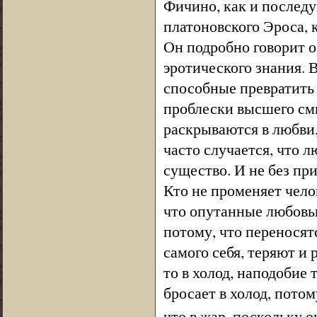
Фичино, как и послед
платоновского Эроса, 
Он подробно говорит о
эротического знания.
способные превратить 
проблески высшего см
раскрываются в любви,
часто случается, что 
существо. И не без при
Кто не променяет чело
что опутанные любовь
потому, что переносят
самого себя, теряют и
то в холод, наподобие 
бросает в холод, потом
что в жар, поскольку 