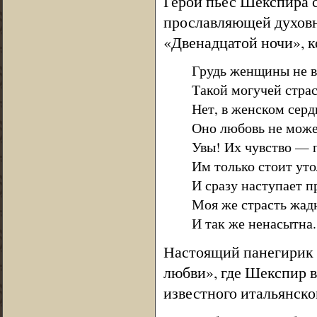
Герои пьес Шекспира 
прославляющей духовну
«Двенадцатой ночи», к
Грудь женщины не в
Такой могучей страс
Нет, в женском серд
Оно любовь не може
Увы! Их чувство — п
Им только стоит уто
И сразу наступает 
Моя же страсть жад
И так же ненасытна...
Настоящий панегирик 
любви», где Шекспир в
известного итальянско