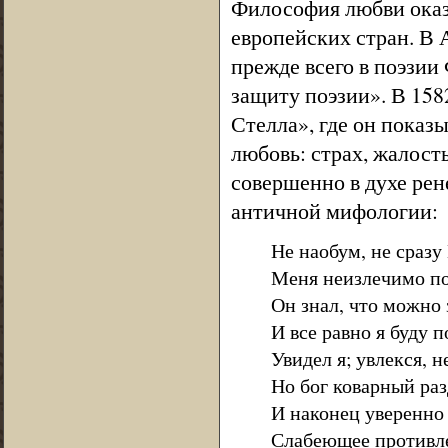
Философия любви оказа
европейских стран. В 
прежде всего в поэзии
защиту поэзии». В 15
Стелла», где он показ
любовь: страх, жалость
совершенно в духе ре
античной мифологии:
Не наобум, не сразу
Меня неизлечимо по
Он знал, что можно 
И все равно я буду п
Увидел я; увлекся, н
Но бог коварный раз
И наконец уверенно
Слабеющее противле