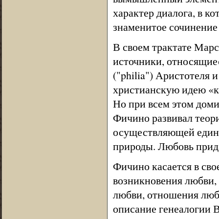
характер диалога, в к
знаменитое сочинение
В своем трактате Мар
источники, относящие
("philia") Аристотеля 
христианскую идею «ка
Но при всем этом дом
Фичино развивал теор
осуществляющей единст
природы. Любовь прида
Фичино касается в сво
возникновения любви,
любви, отношения любв
описание генеалогии 