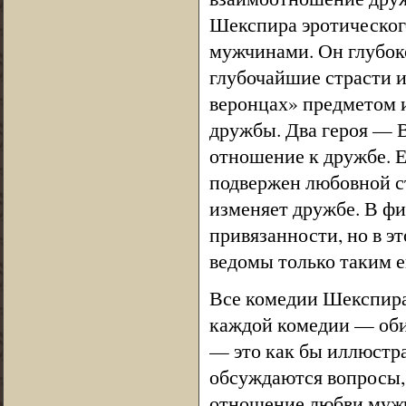
Шекспира эротическог
мужчинами. Он глубоко
глубочайшие страсти и
веронцах» предметом 
дружбы. Два героя — 
отношение к дружбе. Е
подвержен любовной ст
изменяет дружбе. В фи
привязанности, но в э
ведомы только таким ег
Все комедии Шекспира
каждой комедии — оби
— это как бы иллюстра
обсуждаются вопросы, 
отношение любви мужч