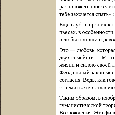
расположен повеселиться
тебе захочется спать» (I
Еще глубже проникает
пьесах, в особенности
о любви юноши и дево
Это — любовь, котора
двух семейств — Монте
жизни и силою своей 
Феодальный закон мес
согласия. Ведь, как г
стремиться к согласию 
Таким образом, в изо
гуманистической теор
Возрождения. Эта фило