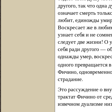
другого, так что одна
означает смерть только
любит, единожды умира
Воскресает же в любим
узнает себя и не сомне
следует две жизни! О 
себя ради другого — о
однажды умер, воскреса
одного превращается в
Фичино, одновременно 
страдание.
Это рассуждение о вн
трактат Фичино от сре
извечном дуализме ни