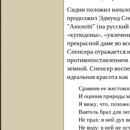
Сидни положил начало 
продолжил Эдмунд Спе
"Amoretti" (на русский
«купидоны», «увлечени
прекрасной даме во вс
Спенсера отражается 
противопоставлением 
земной. Спенсер воспе
идеальная красота как
Сравнив ее жестокос
И оценив природы м
Я вижу, что, похоже
Ваятель брал для ле
Не прах: в ней дух 
Не воду: в ней не ос