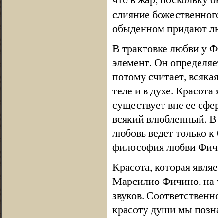
слияние божественного
обыденном придают лю
В трактовке любви у 
элемент. Он определяе
потому считает, всяка
теле и в духе. Красота
существует вне ее сфе
всякий влюбленный. В 
любовь ведет только к
философия любви Фичи
Красота, которая явля
Марсилио Фичино, на т
звуков. Соответственн
красоту души мы позна