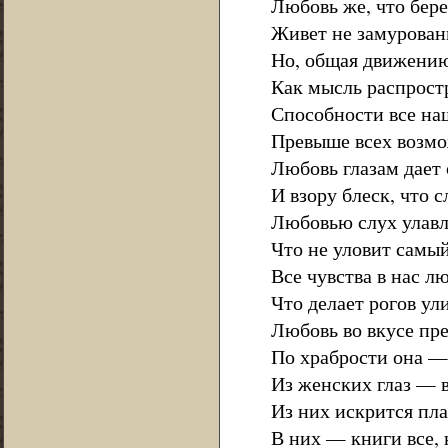
Любовь же, что бере
Живет не замурованн
Но, общая движению
Как мысль распростр
Способности все на
Превыше всех возмо
Любовь глазам дает 
И взору блеск, что с
Любовью слух улавл
Что не уловит самый
Все чувства в нас лю
Что делает рогов ул
Любовь во вкусе пре
По храбрости она — 
Из женских глаз — в
Из них искрится пл
В них — книги все, 