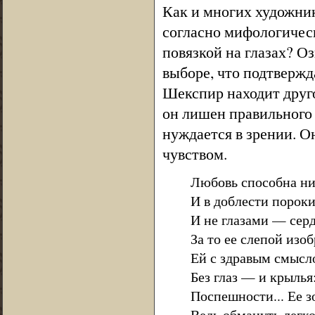
Как и многих художни
согласно мифологичес
повязкой на глазах? Оз
выборе, что подтвержд
Шекспир находит друго
он лишен правильного 
нуждается в зрении. 
чувством.
Любовь способна ни
И в доблести порок
И не глазами — сер
За то ее слепой изо
Ей с здравым смысл
Без глаз — и крылья
Поспешности... Ее з
Ведь обмануть легко