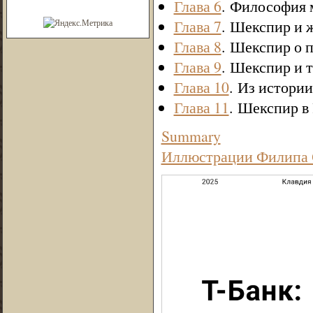
Глава 6
. Философия
Глава 7
. Шекспир и 
Глава 8
. Шекспир о 
Глава 9
. Шекспир и 
Глава 10
. Из истори
Глава 11
. Шекспир в
Summary
Иллюстрации Филипа 