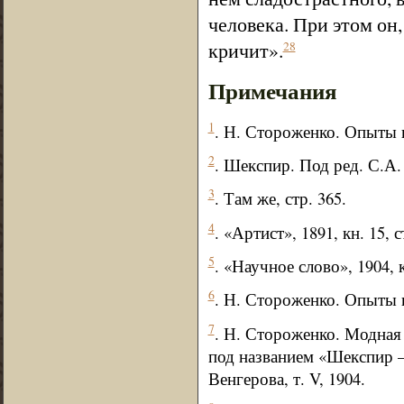
человека. При этом он,
кричит».
28
Примечания
1
. Н. Стороженко. Опыты и
2
. Шекспир. Под ред. С.А. 
3
. Там же, стр. 365.
4
. «Артист», 1891, кн. 15, 
5
. «Научное слово», 1904, к
6
. Н. Стороженко. Опыты 
7
. Н. Стороженко. Модная
под названием «Шекспир —
Венгерова, т. V, 1904.