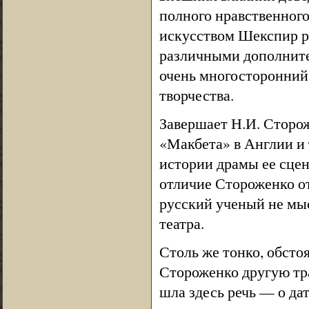
полного нравственного
искусством Шекспир р
различными дополнител
очень многосторонний
творчества.
Завершает Н.И. Сторо
«Макбета» в Англии и
истории драмы ее сцен
отличие Стороженко о
русский ученый не мыс
театра.
Столь же тонко, обсто
Стороженко другую тр
шла здесь речь — о да