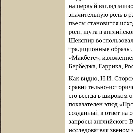
на первый взгляд эпиз
значительную роль в р
пьесы становится исхо
роли шута в английско
Шекспир воспользовалс
традиционные образы. 
«Макбете», изложение
Бербеджа, Гаррика, Ро
Как видно, Н.И. Сторо
сравнительно-историч
его всегда в широком 
показателен этюд «Пр
созданный в ответ на
запросы английского В
исследователя звеном 