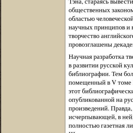
Тэна, стараясь вывест
общественных законом
областью человеческой
научных принципов и 
творчество английског
провозглашены декаде
Научная разработка тв
в развитии русской ку
библиографии. Тем бол
помещенный в V томе 
этот библиографически
опубликованной на рус
произведений. Правда,
исчерпывающей, в ней,
полностью газетная ли