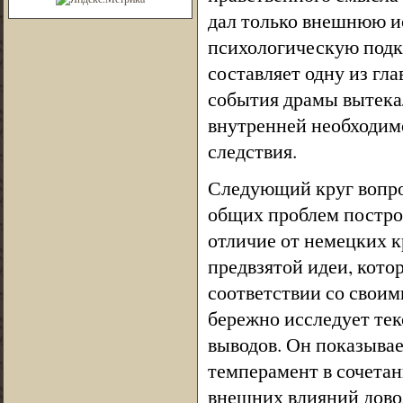
дал только внешнюю и
психологическую подк
составляет одну из гла
события драмы вытека
внутренней необходим
следствия.
Следующий круг вопро
общих проблем построе
отличие от немецких к
предвзятой идеи, кото
соответствии со свои
бережно исследует тек
выводов. Он показыва
темперамент в сочета
внешних влияний довод