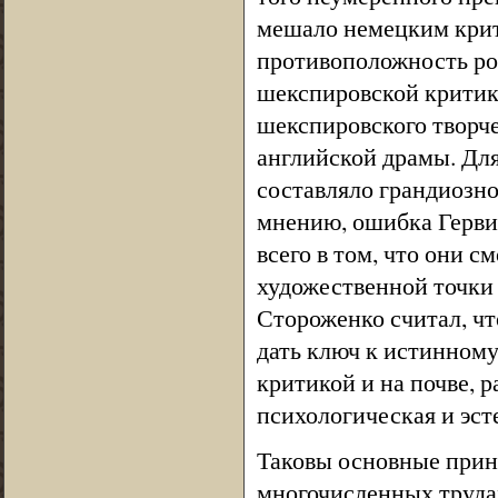
мешало немецким крит
противоположность ро
шекспировской критик
шекспировского творчес
английской драмы. Для
составляло грандиозно
мнению, ошибка Герви
всего в том, что они с
художественной точки 
Стороженко считал, ч
дать ключ к истинному
критикой и на почве, 
психологическая и эст
Таковы основные прин
многочисленных труда