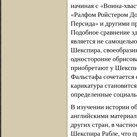
начиная с «Воина-хвас
«Ралфом Ройстером До
Персида» и другими п
Подобное сравнение зд
является не самоцелью
Шекспира, своеобразия
односторонне обрисов
приобретают у Шекспи
Фальстафа сочетается
карикатура становитс
определенные социаль
В изучении истории об
английскими материала
других стран, в частн
Шекспира Рабле, что п