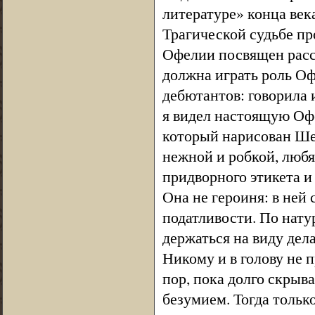
литературе» конца век
Трагической судьбе п
Офелии посвящен расс
должна играть роль Оф
дебютантов: говорила 
я видел настоящую Оф
который нарисован Ше
нежной и робкой, люб
придворного этикета и
Она не героиня: в ней
податливости. По нату
держаться на виду дела
Никому и в голову не п
пор, пока долго скрыв
безумием. Тогда тольк