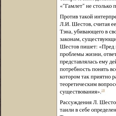
«"Гамлет" не столько 
Против такой интерпре
Л.И. Шестов, считая 
Тэна, убивающего в с
законам, существующим
Шестов пишет: «Пред 
проблемы жизни, ответ
представлялась ему де
потребность понять все
котором так приятно р
теоретическим вопросо
существования».
18
Рассуждения Л. Шестов
таили в себе определе