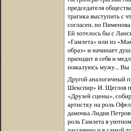
председателя обществ
трагика выступить с ч
согласен, но Пименова
Ей хотелось бы с Ланс
«Гамлета» или из «Мак
образ» и начинает душ
приходит в себя и медл
пожалуюсь мужу... Вы 
Другой аналогичный п
Шекспир» И. Щеглов п
«Друзей сцены», собир
артистку на роль Офел
дамочка Лидия Петров
роль Гамлета в уютном
рассеянно и в самый т