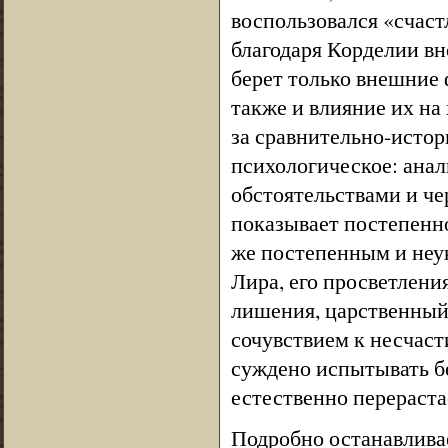
воспользовался «счас
благодаря Корделии вн
берет только внешние 
также и влияние их на 
за сравнительно-исто
психологическое: анал
обстоятельствами и че
показывает постепенн
же постепенным и неу
Лира, его просветления
лишения, царственный 
сочувствием к несчаст
суждено испытывать б
естественно перераста
Подробно останавлива