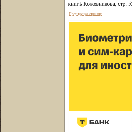
книгѣ Кожевникова, стр. 5
Предыдущая страница