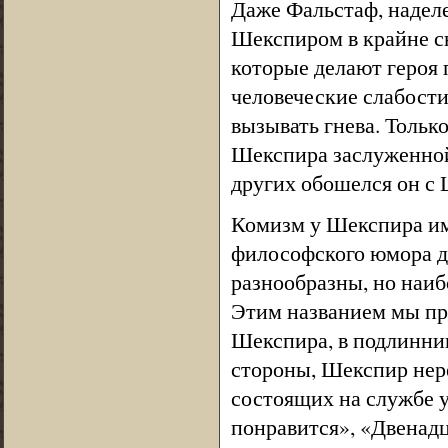
Даже Фальстаф, наделе
Шекспиром в крайне сн
которые делают героя
человеческие слабости
вызывать гнева. Тольк
Шекспира заслуженной 
других обошелся он с
Комизм у Шекспира име
философского юмора до
разнообразны, но наиб
Этим названием мы пр
Шекспира, в подлинни
стороны, Шекспир нере
состоящих на службе у
понравится», «Двенадц