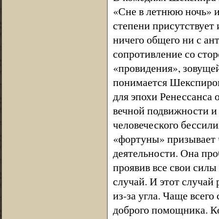
«Сне в летнюю ночь» и
степени присутствует 
ничего общего ни с ан
сопротивление со стор
«провидения», зовуще
понимается Шекспиром
для эпохи Ренессанса
вечной подвижности и 
человеческого бессилия
«фортуны» призывает ч
деятельности. Она про
проявив все свои силы
случай. И этот случай
из-за угла. Чаще всег
доброго помощника. К