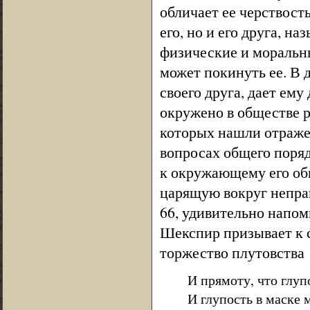
обличает ее черствость
его, но и его друга, н
физические и моральны
может покинуть ее. В 
своего друга, дает ем
окружено в обществе р
которых нашли отраже
вопросах общего поря
к окружающему его общ
царящую вокруг непра
66, удивительно напо
Шекспир призывает к с
торжество плутовства
И прямоту, что глуп
И глупость в маске 