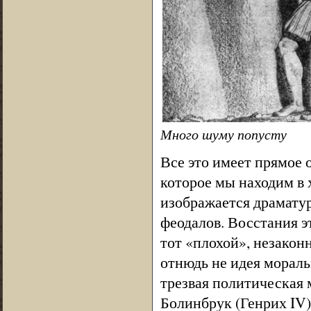
Много шуму попусту
Все это имеет прямое
которое мы находим в
изображается драмату
феодалов. Восстания э
тот «плохой», незакон
отнюдь не идея мораль
трезвая политическая
Болинбрук (Генрих IV