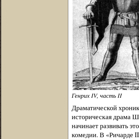
Генрих IV, часть II
Драматической хронико
историческая драма Ш
начинает развивать это
комедии. В «Ричарде I