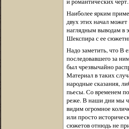
и романтических черт.
Наиболее ярким приме
двух этих начал может
наглядным выводам в 
Шекспира с ее сюжетн
Надо заметить, что В 
последовавшего за ни
был чрезвычайно расп
Материал в таких случ
народные сказания, ли
пьесы. Со временем по
реже. В наши дни мы ч
видим огромное колич
или просто историчес
сюжетов отнюдь не пр