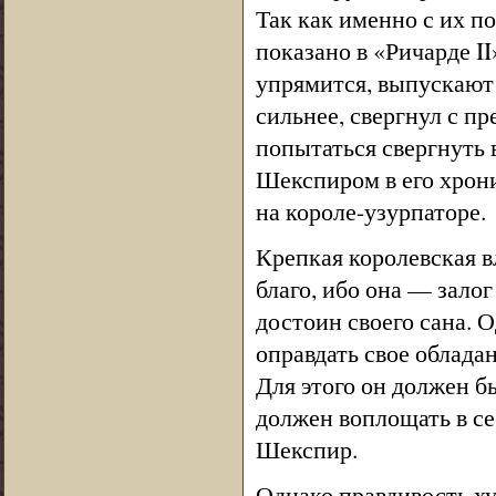
Так как именно с их п
показано в «Ричарде II
упрямится, выпускают 
сильнее, свергнул с пр
попытаться свергнуть в
Шекспиром в его хрони
на короле-узурпаторе.
Крепкая королевская 
благо, ибо она — залог
достоин своего сана. 
оправдать свое обладан
Для этого он должен б
должен воплощать в се
Шекспир.
Однако правдивость х