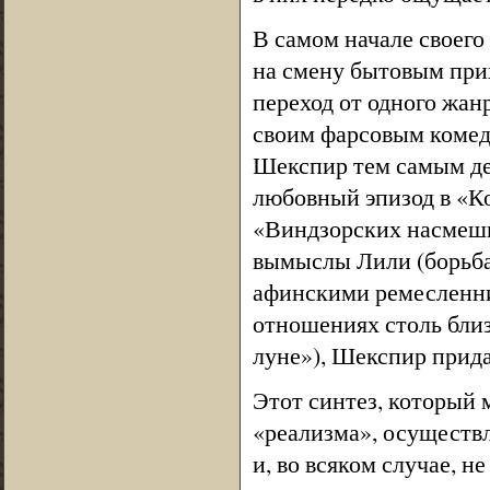
В самом начале своего
на смену бытовым прих
переход от одного жан
своим фарсовым комед
Шекспир тем самым де
любовный эпизод в «Ко
«Виндзорских насмешн
вымыслы Лили (борьба 
афинскими ремесленни
отношениях столь бли
луне»), Шекспир прид
Этот синтез, который 
«реализма», осуществ
и, во всяком случае, 