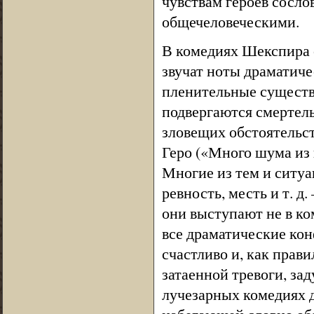
чувствам героев сосло
общечеловеческими.
В комедиях Шекспира о
звучат ноты драматиче
пленительные существа
подвергаются смертель
зловещих обстоятельс
Геро («Много шума из 
Многие из тем и ситу
ревность, месть и т. д
они выступают не в ко
все драматические ко
счастливо и, как прави
затаенной тревоги, за
лучезарных комедиях д