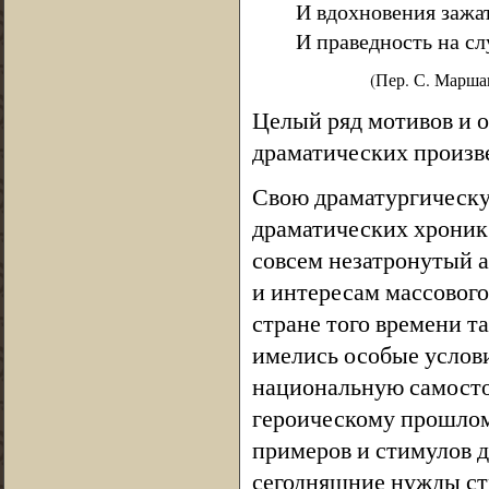
И вдохновения зажа
И праведность на сл
(Пер. С. Марша
Целый ряд мотивов и о
драматических произв
Свою драматургическу
драматических хроник
совсем незатронутый 
и интересам массового
стране того времени та
имелись особые услови
национальную самосто
героическому прошлому
примеров и стимулов д
сегодняшние нужды ст