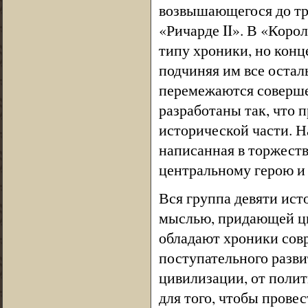
возвышающегося до тра
«Ричарде II». В «Кор
типу хроники, но конц
подчиняя им все остал
перемежаются соверш
разработаны так, что 
исторической части. Н
написанная в торжеств
центральному герою и
Вся группа девяти ис
мыслью, придающей цик
обладают хроники сов
поступательного разв
цивилизации, от полит
для того, чтобы прове