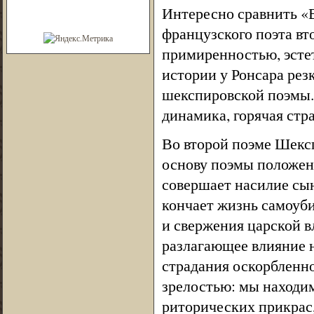
Интересно сравнить «В
французского поэта вт
примиренностью, эсте
истории у Ронсара рез
шекспировской поэмы. 
динамика, горячая стр
Во второй поэме Шекс
основу поэмы положена
совершает насилие сын
кончает жизнь самоуби
и свержения царской 
разлагающее влияние 
страдания оскорбленн
зрелостью: мы находим
риторических прикрас