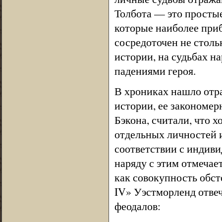
Толбота — это простые
которые наиболее приб
сосредоточен не столь
истории, на судьбах н
падениями героя.
В хрониках нашло отр
истории, ее закономер
Бэкона, считали, что 
отдельных личностей 
соответствии с индив
наряду с этим отмечае
как совокупность обсто
IV» Уэстморленд отвеч
феодалов: