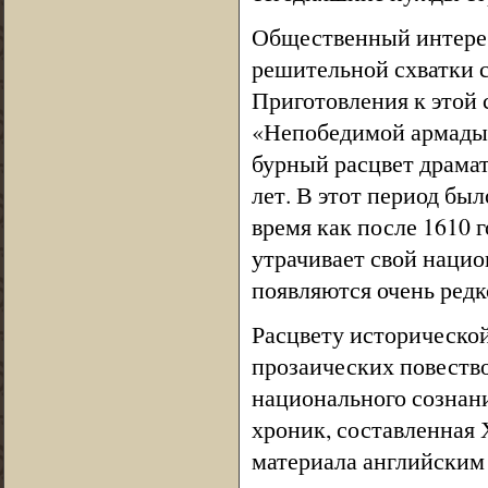
Общественный интерес
решительной схватки 
Приготовления к этой с
«Непобедимой армады»,
бурный расцвет драмат
лет. В этот период был
время как после 1610 г
утрачивает свой наци
появляются очень редк
Расцвету историческо
прозаических повеств
национального сознани
хроник, составленная Х
материала английским 