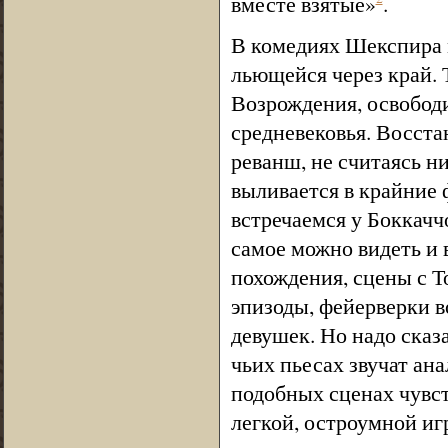
вместе взятые»
.
В комедиях Шекспира 
льющейся через край.
Возрождения, освободи
средневековья. Восста
реванш, не считаясь ни
выливается в крайние 
встречаемся у Боккачч
самое можно видеть и
похождения, сцены с Т
эпизоды, фейерверки в
девушек. Но надо сказа
чьих пьесах звучат ан
подобных сценах чувс
легкой, остроумной иг