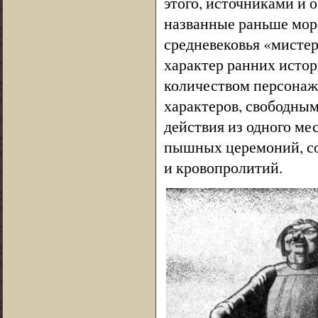
этого, источниками и
названные раньше мора
средневековья «мистер
характер ранних исто
количеством персонаж
характеров, свободным
действия из одного ме
пышных церемоний, со
и кровопролитий.