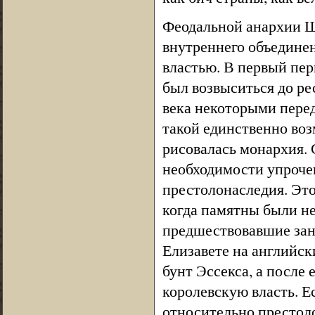
Феодальной анархии Ш
внутреннего объединен
властью. В первый пер
был возвыситься до ре
века некоторыми пере
такой единственно воз
рисовалась монархия. 
необходимости упрочен
престолонаследия. Это
когда памятны были не
предшествовавшие зан
Елизавете на английск
бунт Эссекса, а после 
королевскую власть. Е
относительно престоло