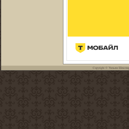
Copyright ©
Уильям Шекспи