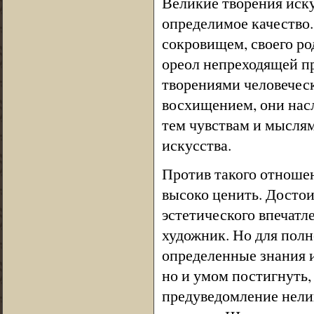
Великие творения иску
определимое качество.
сокровищем, своего р
ореол непреходящей п
творениями человечес
восхищением, они нас
тем чувствам и мысля
искусства.
Против такого отношени
высоко ценить. Достои
эстетического впечатл
художник. Но для пол
определенные знания и
но и умом постигнуть,
предуведомление нели