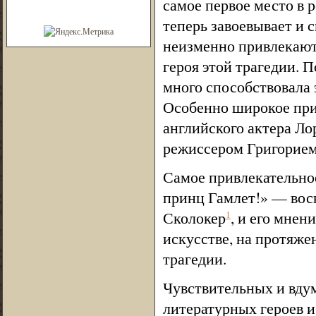
самое первое место в 
теперь завоевывает и 
неизменно привлекают 
героя этой трагедии. 
много способствовала 
Особенно широкое при
английского актера Ло
режиссером Григорие
Самое привлекательное
принц Гамлет!» — вос
Сколокер
, и его мне
1
искусстве, на протяже
трагедии.
Чувствительных и вду
литературных героев и