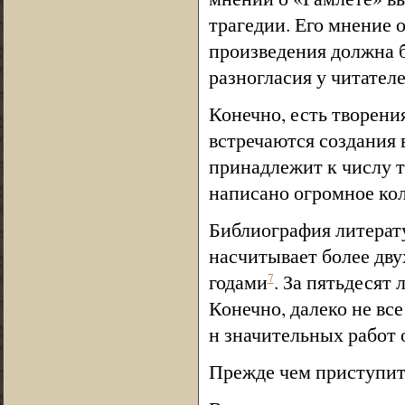
трагедии. Его мнение о
произведения должна б
разногласия у читател
Конечно, есть творени
встречаются создания 
принадлежит к числу т
написано огромное кол
Библиография литерату
насчитывает более дв
годами
. За пятьдесят
7
Конечно, далеко не вс
н значительных работ 
Прежде чем приступить