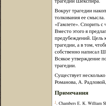
трагедии Шекспира.
Вокруг трагедии нако
толкования ее смысла.
«Гамлете». Спорить с 
Вместо этого я предла
предубеждений. Цель к
трагедии, а в том, что
собственно написал Ше
Всякое утверждение п
трагедии.
Существует несколько 
Романова, А. Радловой,
Примечания
1
. Chambers Е. К. William Sha