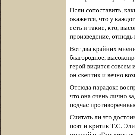
Нсли сопоставить, каки
окажется, что у каждог
есть и такие, кто, вы
произведение, отнюдь 
Вот два крайних мнения
благородное, высокон
герой видится совсем и
он скептик и вечно во
Отсюда парадокс восп
что она очень лично з
подчас противоречивые
Считать ли это досто
поэт и критик Т.С. Эл
мнений о «Гамлете» в