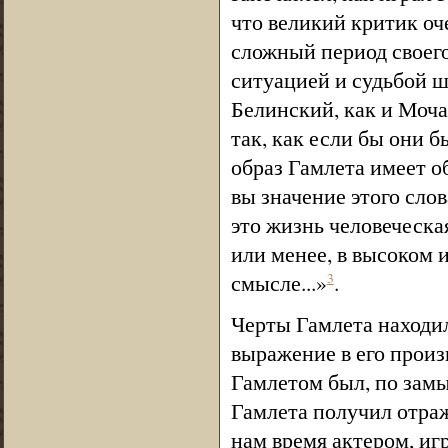
что великий критик оч
сложный период своего
ситуацией и судьбой ш
Белинский, как и Моча
так, как если бы они 
образ Гамлета имеет о
вы значение этого сло
это жизнь человеческая,
или менее, в высоком 
смысле...»
.
3
Черты Гамлета находил
выражение в его произ
Гамлетом был, по замы
Гамлета получил отраж
нам время актером, и