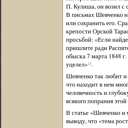
П. Кулиша, он возил с
В письмах Шевченко не
или сохранить его. Сра
крепости Орской Тарас
просьбой: «Если найде
пришлите ради Распятог
обыска 7 марта 1848 г
уцелел»
.
14
Шевченко так любит и 
что находит в нем мног
человечность и глубок
всякого попрания этой
В статье «Шевченко и 
выводу, что «тема рос