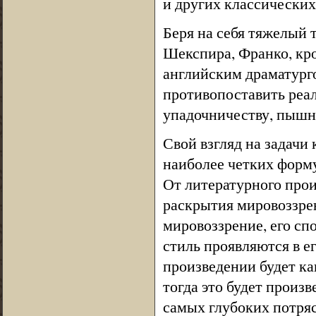
и других классически
Беря на себя тяжелый 
Шекспира, Франко, кро
английским драматург
противопоставить реа
упадочничеству, пышн
Свой взгляд на задачи
наиболее четких форму
От литературного прои
раскрытия мировоззрен
мировоззрение, его сп
стиль проявляются в ег
произведении будет ка
тогда это будет произ
самых глубоких потряс