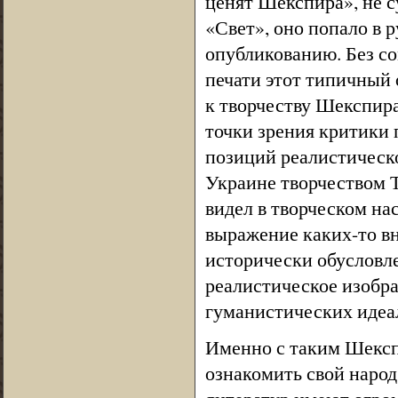
ценят Шекспира», не с
«Свет», оно попало в 
опубликованию. Без со
печати этот типичный 
к творчеству Шекспир
точки зрения критики 
позиций реалистическ
Украине творчеством Т
видел в творческом на
выражение каких-то вн
исторически обусловле
реалистическое изобр
гуманистических идеа
Именно с таким Шекс
ознакомить свой наро