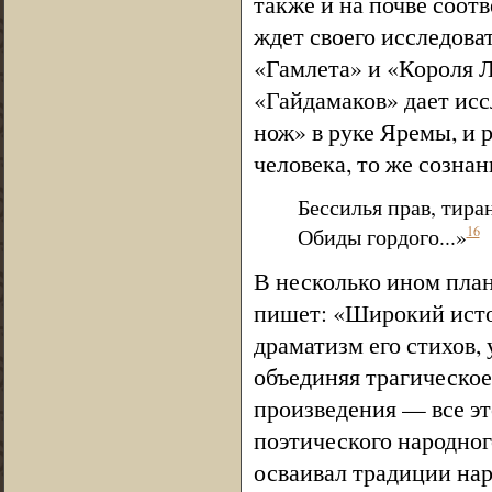
также и на почве соот
ждет своего исследова
«Гамлета» и «Короля 
«Гайдамаков» дает исс
нож» в руке Яремы, и р
человека, то же сознан
Бессилья прав, тира
Обиды гордого...»
16
В несколько ином план
пишет: «Широкий исто
драматизм его стихов,
объединяя трагическое
произведения — все эт
поэтического народног
осваивал традиции нар