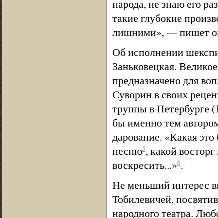
народа, не знаю его ра
такие глубокие произв
лишними», — пишет о
Об исполнении шекспи
Заньковецкая. Великое
предназначено для воп
Суворин в своих рецен
труппы в Петербурге (
бы именно тем автором
дарование. «Какая это 
песню
, какой восторг
5
воскресить...»
.
6
Не меньший интерес в
Тобилевичей, посвяти
народного театра. Люб