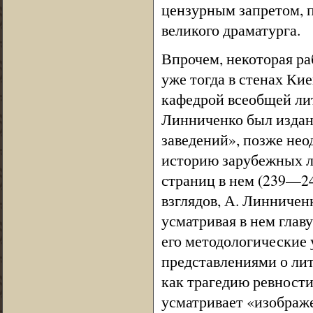
цензурным запретом, п
великого драматурга.
Впрочем, некоторая ра
уже тогда в стенах Кие
кафедрой всеобщей ли
Линниченко был издан
заведений», позже нео
историю зарубежных л
страниц в нем (239—2
взглядов, А. Линниче
усматривая в нем глав
его методологические
представлениями о лит
как трагедию ревности,
усматривает «изображ