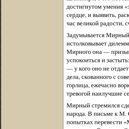
достигнутом умения «з
сердце, и выявить, рас
час великой радости, сч
Задумывается Мирный 
истолковывает дилемму
Мирного она — призыв к
успокоиться и застыть
— у кого оно не отдает
дела, скованного с сов
горлица, ежечасно ворк
тревогой наилучшие с
Мирный стремился сде
народа. В письме к М. 
попытках перевести «М