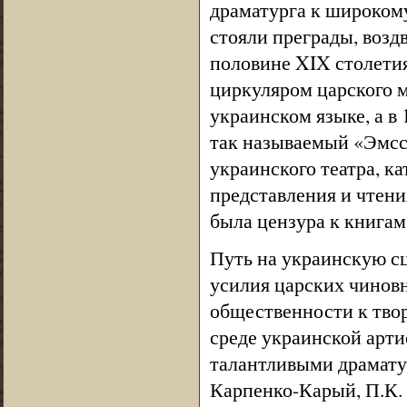
драматурга к широкому
стояли преграды, возд
половине XIX столети
циркуляром царского 
украинском языке, а в 
так называемый «Эмсс
украинского театра, 
представления и чтени
была цензура к книгам
Путь на украинскую с
усилия царских чинов
общественности к твор
среде украинской арти
талантливыми драматур
Карпенко-Карый, П.К. 