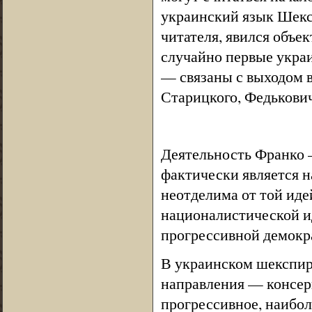
украинский язык Шекс
читателя, явился объе
случайно первые укра
— связаны с выходом в
Старицкого, Федькович
Деятельность Франко 
фактически является н
неотделима от той иде
националистической ид
прогрессивной демокра
В украинском шекспир
направления — консер
прогрессивное, наибол