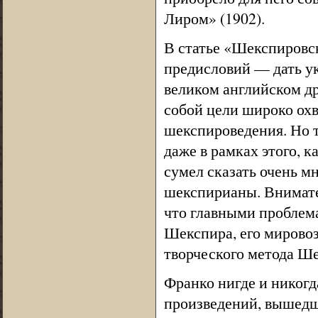
Лиром» (1902).
В статье «Шекспировс
предисловий — дать у
великом английском др
собой цели широко охв
шекспироведения. Но т
даже в рамках этого, к
сумел сказать очень м
шекспирианы. Внимате
что главными проблем
Шекспира, его мировоз
творческого метода Ше
Франко нигде и никогд
произведений, вышедши