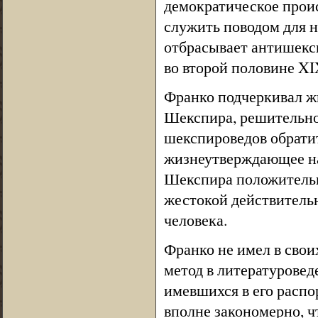
демократическое проис
служить поводом для н
отбрасывает антишекс
во второй половине XI
Франко подчеркивал ж
Шекспира, решительно
шекспироведов обратит
жизнеутверждающее на
Шекспира положительн
жестокой действительн
человека.
Франко не имел в свои
метод в литературовед
имевшихся в его расп
вполне закономерно, ч