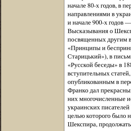
начале 80-х годов, в 
направлениями в украи
и начале 900-х годов 
Высказывания о Шекспи
посвященных другим в
«Принципы и бесприн
Старицький»), в письма
«Русской беседы» в 188
вступительных статей
опубликованным в пере
Франко дал прекрасный
них многочисленные и
украинских писателей
целью которого было н
Шекспира, продолжать