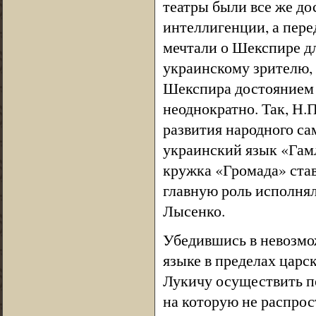
театры были все же до
интеллигенции, а пере
мечтали о Шекспире д
украинскому зрителю,
Шекспира достоянием
неоднократно. Так, Н.
развития народного сам
украинский язык «Гамл
кружка «Громада» став
главную роль исполнял
Лысенко.
Убедившись в невозмо
языке в пределах царс
Лукичу осуществить п
на которую не распрос