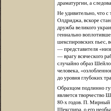
драматургии, а следов
Не удивительно, что с
Олдриджа, вскоре стан
дружба великого украи
гениально воплотивше
шекспировских пьес, в
— представителя «низ
— врагу всяческого ра
случайно образ Шейло
человека, «озлобленно
до уровня глубоких т
Образцом подлинно гум
является творчество 
80-х годов. П. Мирный
Шекспира, о его необ