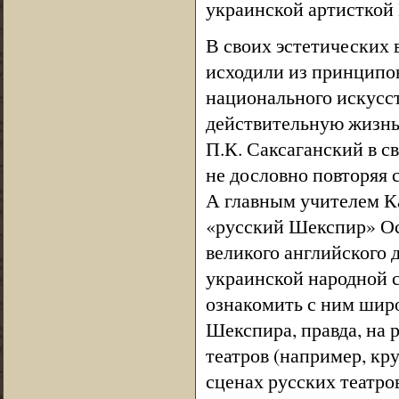
украинской артисткой 
В своих эстетических 
исходили из принципов
национального искусст
действительную жизнь
П.К. Саксаганский в с
не дословно повторяя 
А главным учителем К
«русский Шекспир» Ост
великого английского 
украинской народной с
ознакомить с ним шир
Шекспира, правда, на 
театров (например, кру
сценах русских театро