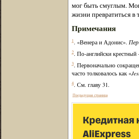
мог быть смуглым. Мог
жизни превратиться в 
Примечания
1
. «Венера и Адонис».
Пер
2
. По-английски крестный —
3
. Первоначально сокраще
часто толковалось как «
Jes
4
. См. главу 31.
Предыдущая страница