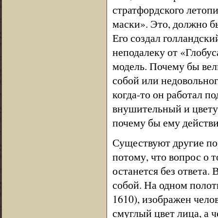
стратфордского летопи
маски». Это, должно б
Его создал голландск
неподалеку от «Глобус
модель. Почему бы вел
собой или недовольног
когда-то он работал п
внушительный и цвету
почему бы ему действи
Существуют другие по
потому, что вопрос о 
останется без ответа.
собой. На одном полот
1610), изображен чело
смуглый цвет лица, а ч