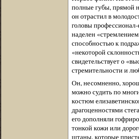
полные губы, прямой н
он отрастил в молодос
головы профессионал-ф
наделен «стремлением 
способностью к подра
«некоторой склонность
свидетельствует о «вы
стремительности и лю
Он, несомненно, хорош
можно судить по мног
костюм елизаветинско
драгоценностями стег
его дополняли гофриро
тонкой кожи или доро
штаны, которые присте