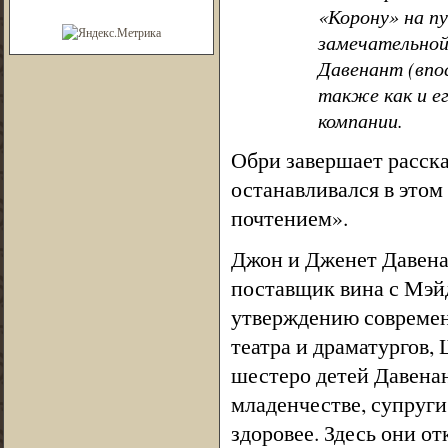
«Корону» на п
замечательной
Давенант (впо
также как и е
компании.
Обри завершает расска
останавливался в этом
почтением».
Джон и Дженет Давена
поставщик вина с Мэй
утверждению современ
театра и драматургов, 
шестеро детей Давенан
младенчестве, супруги
здоровее. Здесь они от