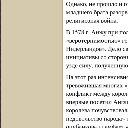
Однако, не прошло и го
младшего брата разорв
религиозная война.
В 1578 г. Анжу при по
«веротерпимостью» ге
Нидерландов». Дело св
инициативы со стороны
узде силу, полученну
На этот раз интенсивн
тревожившая многих «
конфликт между короле
впервые посетил Англи
королева почувствовал
недовольство народа»
опубликовал памфлет 