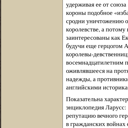
удерживая ее от союза
короны подобное «изб
сродни уничтожению о
королевстве, а потому
заинтересованы как Ека
будучи еще герцогом 
королевы-девственницы
восемнадцатилетним п
оживлявшееся на протя
надежды, а противники
английскими историка
Показательна характер
энциклопедия Ларусс: 
репутацию вечного ге
в гражданских войнах о