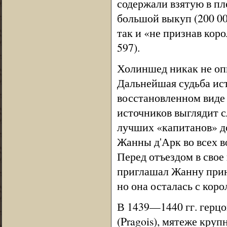
содержали взятую в пле
большой выкуп (200 00
так и «не признав кор
597).
Холиншед никак не опи
Дальнейшая судьба ист
восстановленном виде
источников выглядит с
лучших «капитанов» д
Жанны д'Арк во всех в
Перед отъездом в свое
приглашал Жанну прин
но она осталась с коро
В 1439—1440 гг. герц
(Pragois), мятеже кру