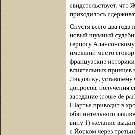
свидетельствует, что 
приходилось сдерживат
Спустя всего два года
новый шумный судебны
герцогу Алансонскому.
имевший место сговор 
французские историки,
влиятельных принцев 
Людовику, уставшему 
допросов, получения с
заседание (coure de pa
Шартье приводит в хро
обвинительного заключ
вину 1) желание выдат
с Йорком через третьи