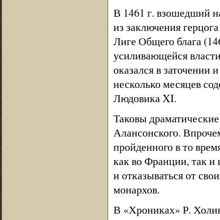
В 1461 г. взошедший н
из заключения герцога
Лиге Общего блага (14
усиливающейся власти 
оказался в заточении и 
несколько месяцев сод
Людовика XI.
Таковы драматические 
Алансонского. Впрочем,
пройденного в то врем
как во Франции, так и
и отказываться от сво
монархов.
В «Хрониках» Р. Холин