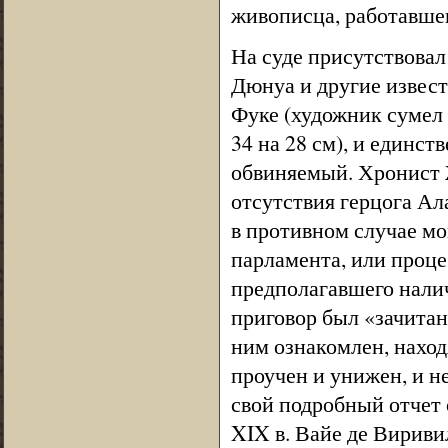
живописца, работавшег
На суде присутствовал 
Дюнуа и другие извес
Фуке (художник сумел 
34 на 28 см), и единст
обвиняемый. Хронист 
отсутствия герцога Ал
в противном случае мо
парламента, или проце
предполагавшего налич
приговор был «зачитан
ним ознакомлен, нахо
проучен и унижен, и н
свой подробный отчет 
XIX в. Вайе де Вириви