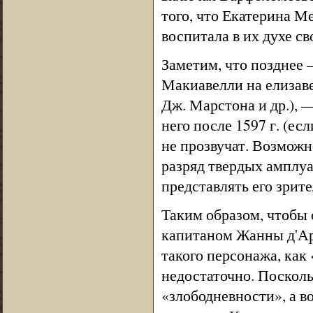
того, что Екатерина М
воспитала в их духе св
Заметим, что позднее 
Макиавелли на елизаве
Дж. Марстона и др.), 
него после 1597 г. (е
не прозвучат. Возможно
разряд твердых амплуа
представлять его зрит
Таким образом, чтобы
капитаном Жанны д'Ар
такого персонажа, как
недостаточно. Посколь
«злободневности», а в