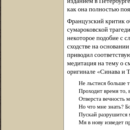
изданием в Петербурге 
как она полностью появ
Французский критик о
сумароковской трагеди
некоторое подобие с с
сходстве на основании
приводил соответству
медитация на тему о с
оригинале «Синава и Т
Не льстися больше т
Проходит время то, 
Отверста вечность мн
Но что мне знать? Б
Пускай разрушится 
Мя в нову изведет п