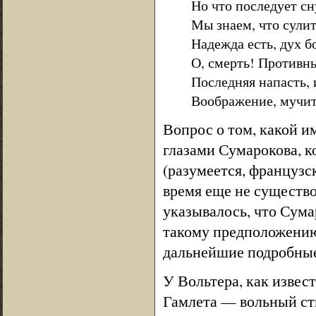
Но что последует сн
Мы знаем, что сули
Надежда есть, дух бо
О, смерть! Противн
Последняя напасть, 
Воображение, мучит
Вопрос о том, какой и
глазами Сумарокова, к
(разумеется, французск
время еще не существо
указывалось, что Сума
такому предположению
дальнейшие подробные
У Вольтера, как извес
Гамлета — вольный ст