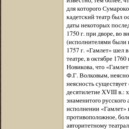
для которого Сумароко
кадетский театр был ос
даты некоторых послед
1750 г. при дворе, во
(исполнителями были к
1757 г. «Гамлет» шел 
театре, в октябре 1760
Новикова, что «Гамлет
Ф.Г. Волковым, неясно
неясность существует 
десятилетие XVIII в.:
знаменитого русского а
исполнении «Гамлет» н
противоположное, бол
авторитетному театрал