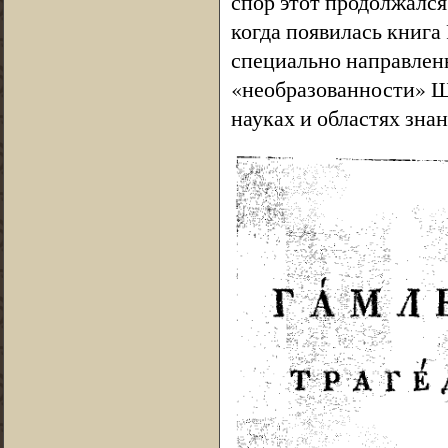
спор этот продолжался 
когда появилась книга Р
специально направлен
«необразованности» Ш
науках и областях знан