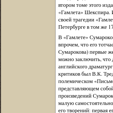
втором томе этого изд
«Гамлета» Шекспира. 
своей трагедии «Гамл
Петербурге в том же 17
В «Гамлете» Сумароко
впрочем, что его тотч
Сумарокова) первые же
можно заключить, что д
английского драматург
критиков был В.К. Тр
полемическом «Письме»
представляющем собой
произведений Сумароко
малую самостоятельнос
его творений: первая 