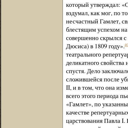
который утверждал: «
вздумал, как мог, по 
несчастный Гамлет, св
блестящим успехом на к
совершенно скрылся с 
Дюсиса) в 1809 году».
4
театрального репертуа
деликатного свойства 
спустя. Дело заключал
сложившейся после уби
II, и в том, что она из
всего этого периода п
«Гамлет», по указанн
качестве репертуарных
царствования Павла I.