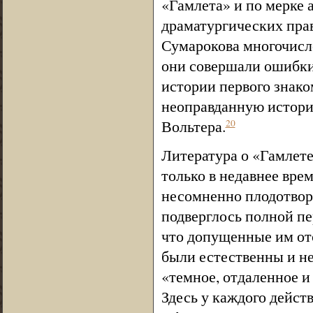
«Гамлета» и по мерке 
драматургических прав
Сумарокова многочисл
они совершали ошибки 
истории первого знако
неоправданную истори
Вольтера.
20
Литература о «Гамлете
только в недавнее врем
несомненно плодотворн
подверглось полной пе
что допущенные им отс
были естественны и н
«темное, отдаленное и
Здесь у каждого дейст