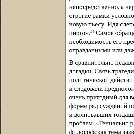
непосредственно, а чер
строгие рамки условно
новую пьесу. Идя слепо
иного».
Самое обраще
24
необходимость его пре
оправданными или даж
В сравнительно недав
догадки. Связь трагед
политической действи
и следовали предполож
очень пригодный для 
форме ряд суждений п
и волновавших тогдаш
проблем. «Гениально 
философская тема зазв