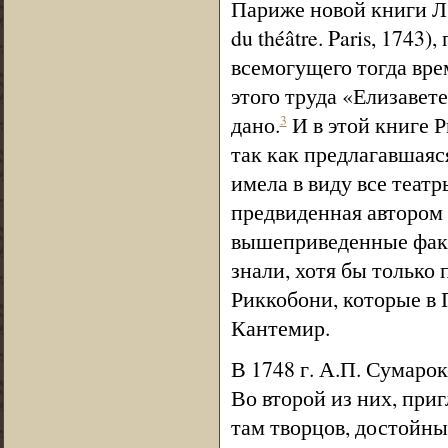
Париже новой книги Л.
du théâtre. Paris, 1743
всемогущего тогда вре
этого труда «Елизавете
дано.
И в этой книге 
3
так как предлагавшаяс
имела в виду все театр
предвиденная автором 
вышеприведенные факт
знали, хотя бы только 
Риккобони, которые в 
Кантемир.
В 1748 г. А.П. Сумаро
Во второй из них, при
там творцов, достойн