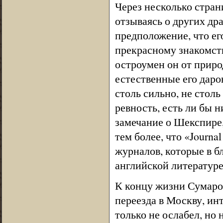
Через несколько стран
отзываясь о других др
предположение, что ег
прекрасному знакомств
остроумен он от приро
естественные его даров
столь сильно, не стол
ревность, есть ли бы 
замечание о Шекспире,
тем более, что «Journa
журналов, которые в б
английской литературе
К концу жизни Сумарок
переезда в Москву, ин
только не ослабел, но