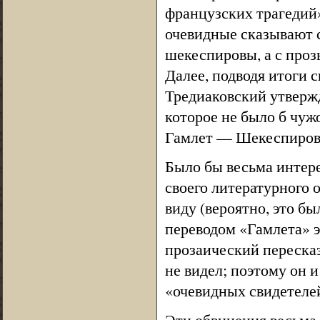
французских трагедий»;
очевидные сказывают с
шекеспировы, а с проз
Далее, подводя итоги 
Тредиаковский утвержда
которое не было б чужое
Гамлет — Шекеспиров
Было бы весьма интере
своего литературного 
виду (вероятно, это б
переводом «Гамлета» 
прозаический пересказ
не видел; поэтому он и
«очевидных свидетеле
Эти обвинения весьма 