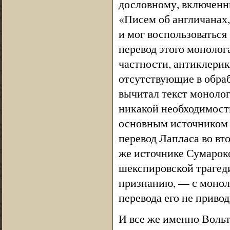
дословному, включенны
«Писем об англичанах,
и мог воспользоваться
перевод этого монолога
частности, антиклерик
отсутствующие в обра
вычитал текст монолога
никакой необходимости
основным источником 
перевод Лапласа во вто
же источнике Сумароко
шекспировской трагед
признанию, — с монол
перевода его не привод
И все же именно Вольт