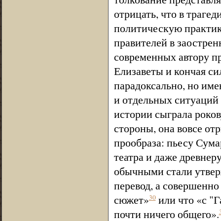
отрицать, что в траге
политическую практику
правителей в заострен
современных автору п
Елизаветы и кончая с
парадоксально, но им
и отдельных ситуаций
истории сыграла роков
стороны, она вовсе от
прообраза: пьесу Сума
театра и даже древнер
обычными стали утвер
перевод, а совершенно
сюжет»
или что «с "
30
почти ничего общего».