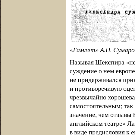
«Гамлет» А.П. Сумарок
Называя Шекспира «н
суждение о нем европе
не придерживался при
и противоречивую оцен
чрезвычайно хорошева 
самостоятельным; так 
значение, чем отзывы 
английском театре» Лап
в виде предисловия к 