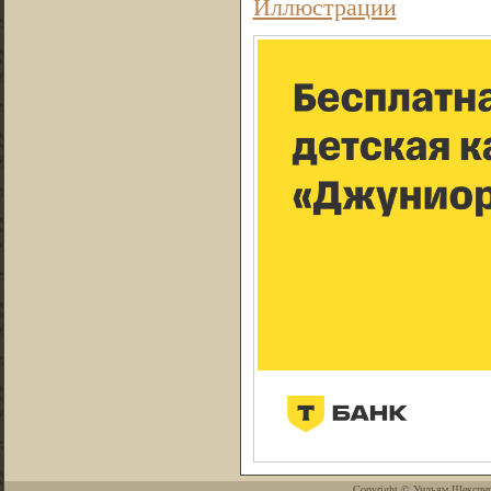
Иллюстрации
Copyright ©
Уильям Шекспи