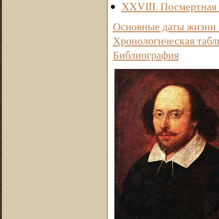
XXVIII. Посмертная 
Основные даты жизни 
Хронологическая табл
Библиография