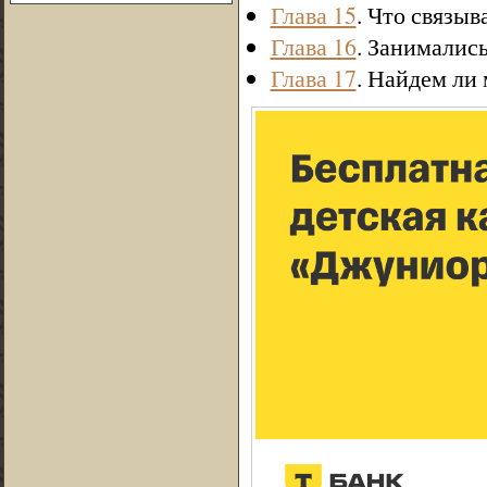
Глава 15
. Что связы
Глава 16
. Занималис
Глава 17
. Найдем ли