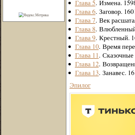
Глава 5
. Измена. 15
Глава 6
. Заговор. 160
Глава 7
. Век расшата
Глава 8
. Влюбленный
Глава 9
. Крестный. 1
Глава 10
. Время пер
Глава 11
. Сказочные 
Глава 12
. Возвращени
Глава 13
. Занавес. 16
Эпилог